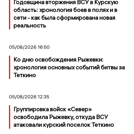
Годовщина вторжения ВСУ в Курскую
область: хронология боев в полях и в
сети - как была сформирована новая
реальность
05/08/2026 16:50
Ко дню освобождения Рыжевки:
хронология основных событий битвы за
Теткино
05/08/2026 12:35
Группировка войск «Север»
освободила Рыжевку, откуда ВСУ
атаковали курский поселок Теткино