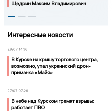
Щедрин Максим Владимирович
Интересные новости
29/07
14:36
В Курске на крышу торгового центра,
возможно, упал украинский дрон-
приманка «Майя»
27/07
07:29
В небе над Курском гремят взрывы:
работает ПВО