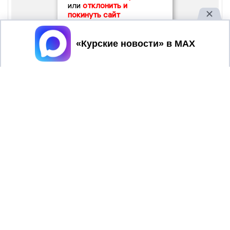
или
отклонить и
покинуть сайт
Принять