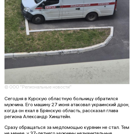
© ООО "Региональные новости"
Сегодня в Курскую областную больницу обратился
мужчина. Его машину 27 июня атаковал украинский дрон,
когда он ехал в Брянскую область, рассказал глава
региона Александр Хинштейн.
Сразу обращаться за медпомощью курянин не стал. Тем
не менее, у 37-летнего мужчины незначительные