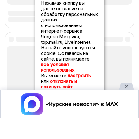
Нажимая кнопку вы
даете согласие на
обработку персональных
данных
с использованием
интернет-сервиса
Яндекс.Метрика,
top.mail.ru, LiveInternet.
На сайте используются
cookie. Оставаясь на
сайте, вы принимаете
все условия
использования.
Вы можете
настроить
или
отклонить и
покинуть сайт
Принять