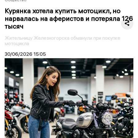
Курянка хотела купить мотоцикл, но
нарвалась на аферистов и потеряла 126
тысяч
Жительницу Железногорска обманули при покупке
мотоцикла
30/06/2026
15:05