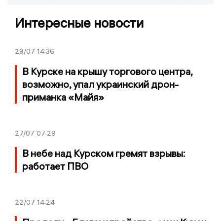
Интересные новости
29/07
14:36
В Курске на крышу торгового центра,
возможно, упал украинский дрон-
приманка «Майя»
27/07
07:29
В небе над Курском гремят взрывы:
работает ПВО
22/07
14:24