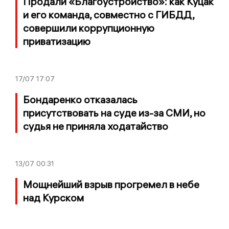
Продали «Благоустройство»: как Куцак
и его команда, совместно с ГИБДД,
совершили коррупционную
приватизацию
17/07
17:07
Бондаренко отказалась
присутствовать на суде из-за СМИ, но
судья не приняла ходатайство
13/07
00:31
Мощнейший взрыв прогремел в небе
над Курском