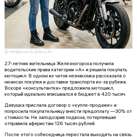
© Нейросеть Алиса AI
27-летняя жительница Железногорска получила
водительские права категории «А» и решила покупать
мотоцикл. В одном из чатов незнакомка рассказала о
нюансах покупки и доставки транспорта из-за рубежа.
Вскоре «консультантка» предложила мотоцикл,
который идеально вписывался в бюджет в 420 тысяч.
Девушка прислала договор о «купле-продаже» и
попросила покупательницу внести предоплату —30% от
стоимости. Не заподозрив подвоха, потерпевшая
отправила аферистам 126 тысяч рублей.
После этого собеседница перестала выходить на связь