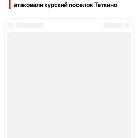
атаковали курский поселок Теткино