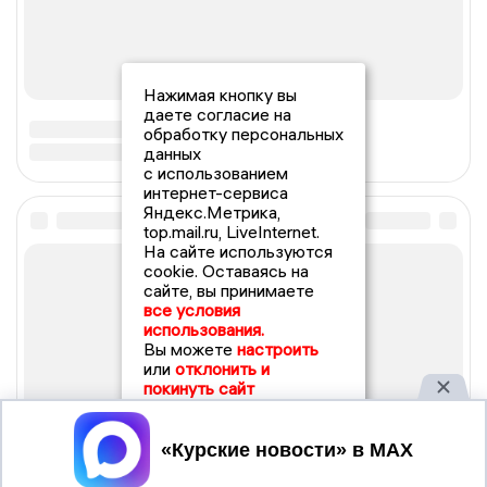
Нажимая кнопку вы
даете согласие на
обработку персональных
данных
с использованием
интернет-сервиса
Яндекс.Метрика,
top.mail.ru, LiveInternet.
На сайте используются
cookie. Оставаясь на
сайте, вы принимаете
все условия
использования.
Вы можете
настроить
или
отклонить и
покинуть сайт
Принять