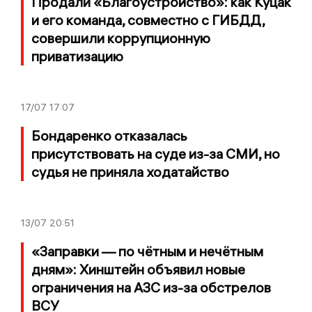
Продали «Благоустройство»: как Куцак
и его команда, совместно с ГИБДД,
совершили коррупционную
приватизацию
17/07
17:07
Бондаренко отказалась
присутствовать на суде из-за СМИ, но
судья не приняла ходатайство
13/07
20:51
«Заправки — по чётным и нечётным
дням»: Хинштейн объявил новые
ограничения на АЗС из-за обстрелов
ВСУ