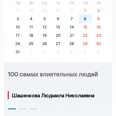
Пн
Вт
Ср
Чт
Пт
Сб
Вс
27
28
29
30
31
1
2
3
4
5
6
7
8
9
10
11
12
13
14
15
16
17
18
19
20
21
22
23
24
25
26
27
28
29
30
31
1
2
3
4
5
6
100 самых влиятельных людей
Шашенкова Людмила Николаевна