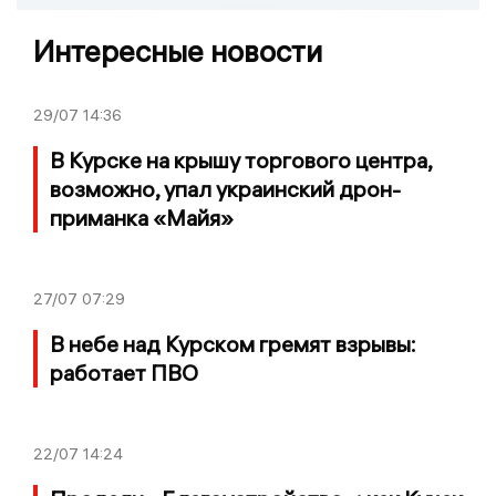
Интересные новости
29/07
14:36
В Курске на крышу торгового центра,
возможно, упал украинский дрон-
приманка «Майя»
27/07
07:29
В небе над Курском гремят взрывы:
работает ПВО
22/07
14:24