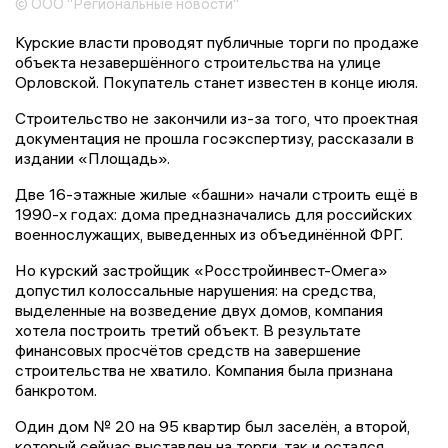
© ООО "Региональные новости"
Курские власти проводят публичные торги по продаже
объекта незавершённого строительства на улице
Орловской. Покупатель станет известен в конце июля.
Строительство не закончили из-за того, что проектная
документация не прошла госэкспертизу, рассказали в
издании «Площадь».
Две 16-этажные жилые «башни» начали строить ещё в
1990-х годах: дома предназначались для российских
военнослужащих, выведенных из объединённой ФРГ.
Но курский застройщик «Росстройинвест-Омега»
допустил колоссальные нарушения: на средства,
выделенные на возведение двух домов, компания
хотела построить третий объект. В результате
финансовых просчётов средств на завершение
строительства не хватило. Компания была признана
банкротом.
Один дом № 20 на 95 квартир был заселён, а второй,
который сейчас выставлен на торги, так и остался