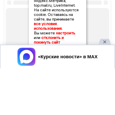
Яндекс.Метрика,
top.mail.ru, LiveInternet.
На сайте используются
cookie. Оставаясь на
сайте, вы принимаете
все условия
использования.
Вы можете
настроить
или
отклонить и
покинуть сайт
Принять