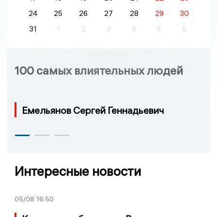
24
25
26
27
28
29
30
31
1
2
3
4
5
6
100 самых влиятельных людей
Емельянов Сергей Геннадьевич
Интересные новости
05/08
16:50