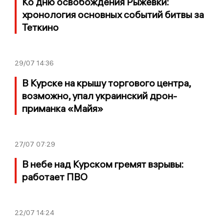
Ко дню освобождения Рыжевки:
хронология основных событий битвы за
Теткино
29/07
14:36
В Курске на крышу торгового центра,
возможно, упал украинский дрон-
приманка «Майя»
27/07
07:29
В небе над Курском гремят взрывы:
работает ПВО
22/07
14:24