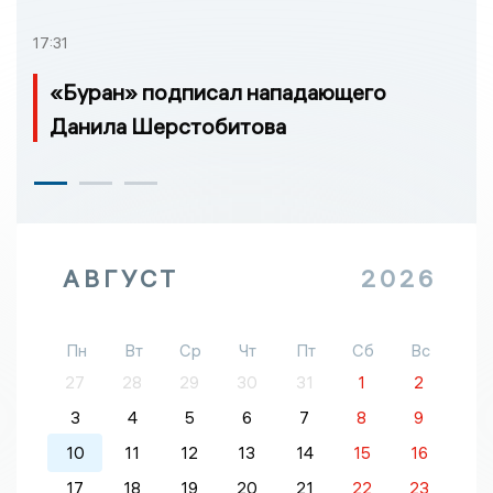
17:31
«Буран» подписал нападающего
Данила Шерстобитова
АВГУСТ
2026
Пн
Вт
Ср
Чт
Пт
Сб
Вс
27
28
29
30
31
1
2
3
4
5
6
7
8
9
10
11
12
13
14
15
16
17
18
19
20
21
22
23