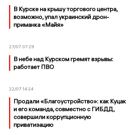
В Курске на крышу торгового центра,
возможно, упал украинский дрон-
приманка «Майя»
27/07
07:29
В небе над Курском гремят взрывы:
работает ПВО
22/07
14:24
Продали «Благоустройство»: как Куцак
и его команда, совместно с ГИБДД,
совершили коррупционную
приватизацию