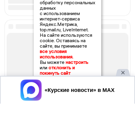
обработку персональных
данных
с использованием
интернет-сервиса
Яндекс.Метрика,
top.mail.ru, LiveInternet.
На сайте используются
cookie. Оставаясь на
сайте, вы принимаете
все условия
использования.
Вы можете
настроить
или
отклонить и
покинуть сайт
Принять