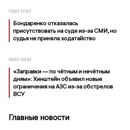
17/07
17:07
Бондаренко отказалась
присутствовать на суде из-за СМИ, но
судья не приняла ходатайство
13/07
20:51
«Заправки — по чётным и нечётным
дням»: Хинштейн объявил новые
ограничения на АЗС из-за обстрелов
ВСУ
Главные новости