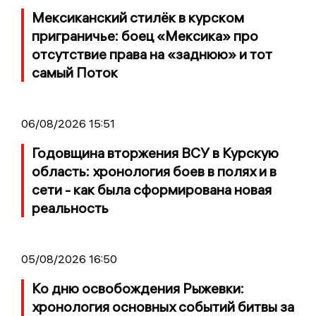
Мексиканский стилёк в курском
приграничье: боец «Мексика» про
отсутствие права на «заднюю» и тот
самый Поток
06/08/2026 15:51
Годовщина вторжения ВСУ в Курскую
область: хронология боев в полях и в
сети - как была сформирована новая
реальность
05/08/2026 16:50
Ко дню освобождения Рыжевки:
хронология основных событий битвы за