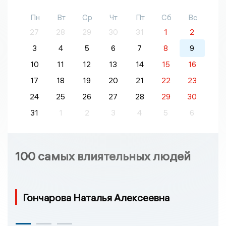
Пн
Вт
Ср
Чт
Пт
Сб
Вс
27
28
29
30
31
1
2
3
4
5
6
7
8
9
10
11
12
13
14
15
16
17
18
19
20
21
22
23
24
25
26
27
28
29
30
31
1
2
3
4
5
6
100 самых влиятельных людей
Гончарова Наталья Алексеевна