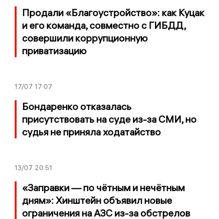
Продали «Благоустройство»: как Куцак
и его команда, совместно с ГИБДД,
совершили коррупционную
приватизацию
17/07
17:07
Бондаренко отказалась
присутствовать на суде из-за СМИ, но
судья не приняла ходатайство
13/07
20:51
«Заправки — по чётным и нечётным
дням»: Хинштейн объявил новые
ограничения на АЗС из-за обстрелов