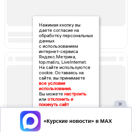
Нажимая кнопку вы
даете согласие на
обработку персональных
данных
с использованием
интернет-сервиса
Яндекс.Метрика,
top.mail.ru, LiveInternet.
На сайте используются
cookie. Оставаясь на
сайте, вы принимаете
все условия
использования.
Вы можете
настроить
или
отклонить и
покинуть сайт
Принять