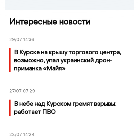
Интересные новости
29/07
14:36
В Курске на крышу торгового центра,
возможно, упал украинский дрон-
приманка «Майя»
27/07
07:29
В небе над Курском гремят взрывы:
работает ПВО
22/07
14:24