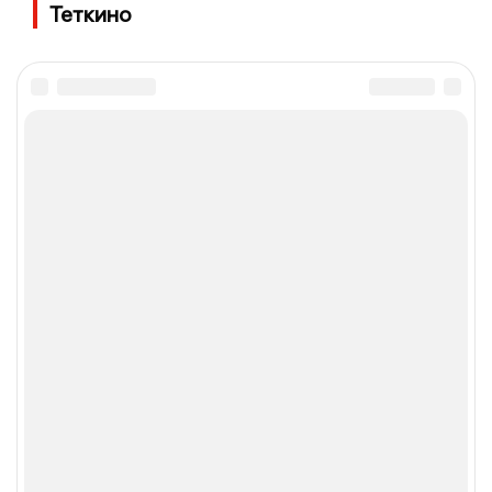
Теткино