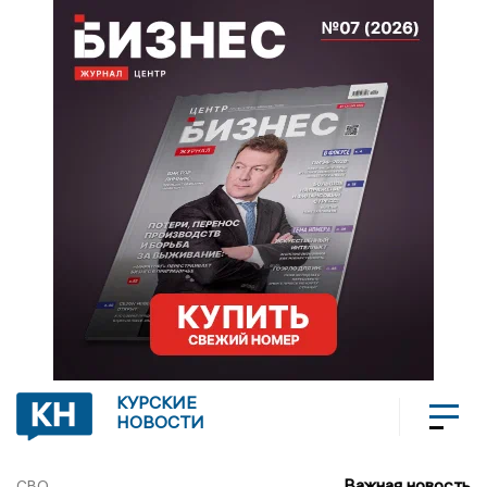
КУРСКИЕ
НОВОСТИ
Важная новость
СВО