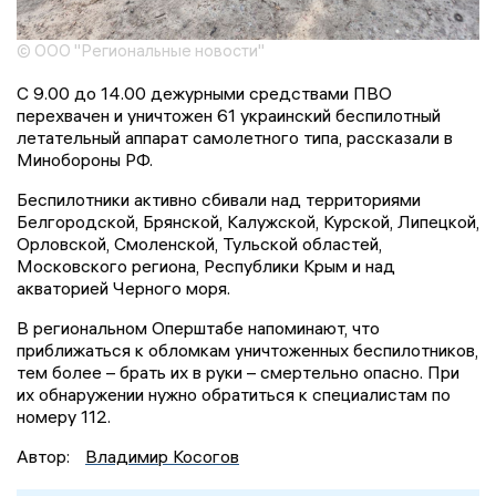
© ООО "Региональные новости"
С 9.00 до 14.00 дежурными средствами ПВО
перехвачен и уничтожен 61 украинский беспилотный
летательный аппарат самолетного типа, рассказали в
Минобороны РФ.
Беспилотники активно сбивали над территориями
Белгородской, Брянской, Калужской, Курской, Липецкой,
Орловской, Смоленской, Тульской областей,
Московского региона, Республики Крым и над
акваторией Черного моря.
В региональном Оперштабе напоминают, что
приближаться к обломкам уничтоженных беспилотников,
тем более – брать их в руки – смертельно опасно. При
их обнаружении нужно обратиться к специалистам по
номеру 112.
Автор:
Владимир Косогов