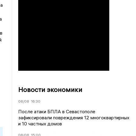
ра
а
в
й
Новости экономики
08/08
16:30
После атаки БПЛА в Севастополе
зафиксировали повреждения 12 многоквартирных
и 10 частных домов
08/08
15:00