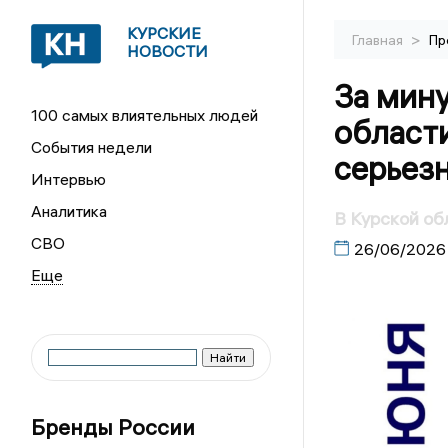
КУРСКИЕ
>
Главная
Пр
НОВОСТИ
За мину
100 самых влиятельных людей
област
События недели
серьез
Интервью
Аналитика
В Курской об
СВО
26/06/2026
Бренды России