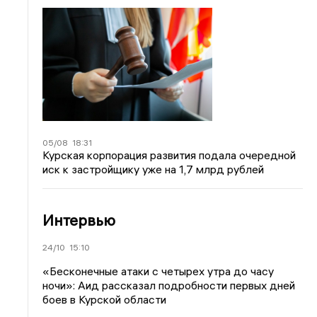
05/08
18:31
Курская корпорация развития подала очередной
иск к застройщику уже на 1,7 млрд рублей
Интервью
24/10
15:10
«Бесконечные атаки с четырех утра до часу
ночи»: Аид рассказал подробности первых дней
боев в Курской области