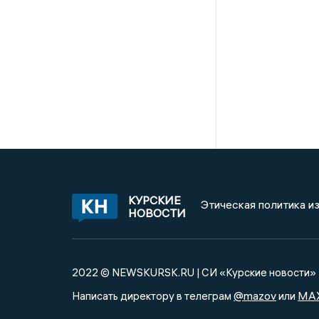
КУРСКИЕ
Этическая политика и
НОВОСТИ
2022 © NEWSKURSK.RU | СИ «Курские новости»
@mazov
MA
Написать директору в телеграм
или