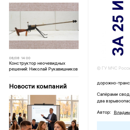
08/08
14:00
Конструктор неочевидных
© ГУ МЧС Росси
решений: Николай Рукавишников
дорожно-транс
Новости компаний
Сапёрами свод
два взрывоопа
Автор:
Владим