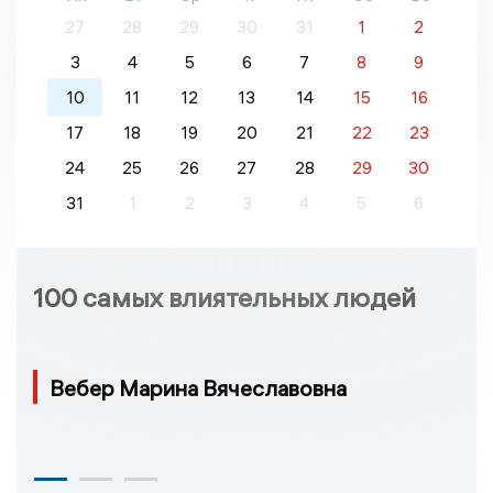
27
28
29
30
31
1
2
3
4
5
6
7
8
9
10
11
12
13
14
15
16
17
18
19
20
21
22
23
24
25
26
27
28
29
30
31
1
2
3
4
5
6
100 самых влиятельных людей
Вебер Марина Вячеславовна