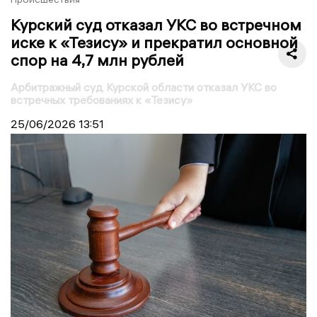
Курский суд отказал УКС во встречном
иске к «Тезису» и прекратил основной
спор на 4,7 млн рублей
Арбитражный суд Курской области отказал УКС во
встречных требованиях к «Тезису»
25/06/2026
13:51