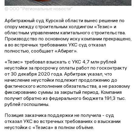
© ООО "Региональные новости"
Арбитражный суд Курской области вынес решение по
спору между строительным холдингом «Тезис» и
областным управлением капитального строительства.
Производство по основному иску компании прекращено,
а во встречных требованиях УКС суд отказал
полностью, сообщает «Абирег».
«Тезис» требовал взыскать с УКС 4,7 млн рублей
неустойки за просрочку оплаты работ по госконтракту
от 30 декабря 2020 года. Арбитраж указал, что
начисление неустойки подлежит продолжению до
фактического исполнения обязательства, а не разовому
фиксированию суммы за закрытый период. Компания
получит обратно из федерального бюджета 191,3 тыс.
рублей госпошлины.
Позиция заказчика поддержки не получила - суд
отказал УКС во встречных требованиях о взыскании
неустойки с «Тезиса» в полном объёме.