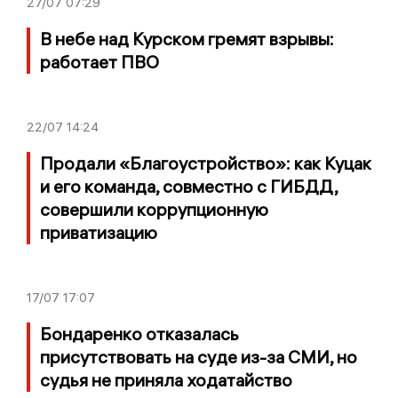
27/07
07:29
В небе над Курском гремят взрывы:
работает ПВО
22/07
14:24
Продали «Благоустройство»: как Куцак
и его команда, совместно с ГИБДД,
совершили коррупционную
приватизацию
17/07
17:07
Бондаренко отказалась
присутствовать на суде из-за СМИ, но
судья не приняла ходатайство