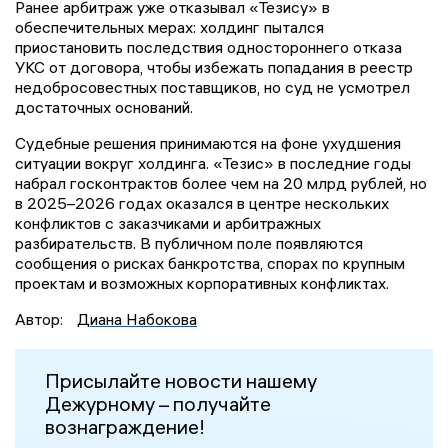
Ранее арбитраж уже отказывал «Тезису» в
обеспечительных мерах: холдинг пытался
приостановить последствия одностороннего отказа
УКС от договора, чтобы избежать попадания в реестр
недобросовестных поставщиков, но суд не усмотрел
достаточных оснований.
Судебные решения принимаются на фоне ухудшения
ситуации вокруг холдинга. «Тезис» в последние годы
набрал госконтрактов более чем на 20 млрд рублей, но
в 2025–2026 годах оказался в центре нескольких
конфликтов с заказчиками и арбитражных
разбирательств. В публичном поле появляются
сообщения о рисках банкротства, спорах по крупным
проектам и возможных корпоративных конфликтах.
Автор:
Диана Набокова
Присылайте новости нашему
Дежурному – получайте
вознаграждение!