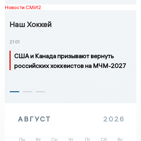
Новости СМИ2
Наш Хоккей
21:01
США и Канада призывают вернуть
российских хоккеистов на МЧМ-2027
АВГУСТ
2026
Пн
Вт
Ср
Чт
Пт
Сб
Вс