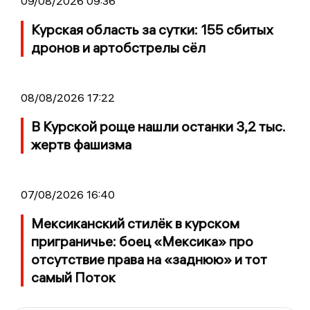
09/08/2026 09:36
Курская область за сутки: 155 сбитых
дронов и артобстрелы сёл
08/08/2026 17:22
В Курской роще нашли останки 3,2 тыс.
жертв фашизма
07/08/2026 16:40
Мексиканский стилёк в курском
приграничье: боец «Мексика» про
отсутствие права на «заднюю» и тот
самый Поток