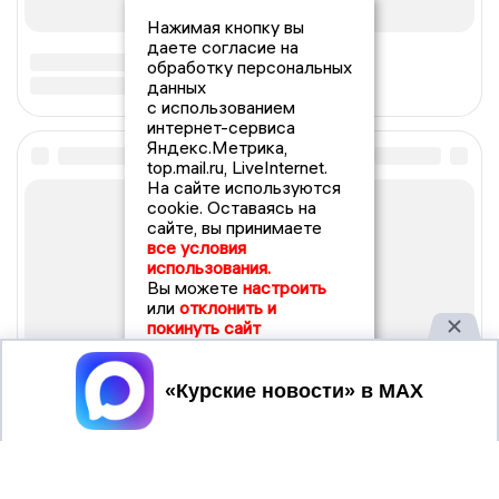
Нажимая кнопку вы
даете согласие на
обработку персональных
данных
с использованием
интернет-сервиса
Яндекс.Метрика,
top.mail.ru, LiveInternet.
На сайте используются
cookie. Оставаясь на
сайте, вы принимаете
все условия
использования.
Вы можете
настроить
или
отклонить и
покинуть сайт
Принять