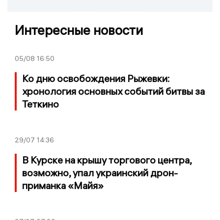
Интересные новости
05/08
16:50
Ко дню освобождения Рыжевки:
хронология основных событий битвы за
Теткино
29/07
14:36
В Курске на крышу торгового центра,
возможно, упал украинский дрон-
приманка «Майя»