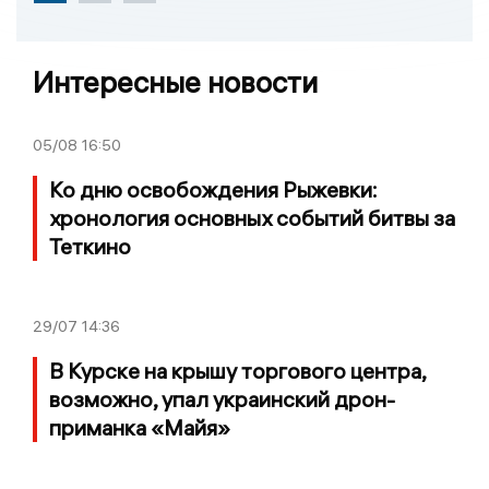
Интересные новости
05/08
16:50
Ко дню освобождения Рыжевки:
хронология основных событий битвы за
Теткино
29/07
14:36
В Курске на крышу торгового центра,
возможно, упал украинский дрон-
приманка «Майя»