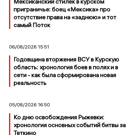
Мексиканский стилёк в курском
приграничье: боец «Мексика» про
отсутствие права на «заднюю» и тот
самый Поток
06/08/2026 15:51
Годовщина вторжения ВСУ в Курскую
область: хронология боев в полях и в
сети - как была сформирована новая
реальность
05/08/2026 16:50
Ко дню освобождения Рыжевки:
хронология основных событий битвы за
Теткино