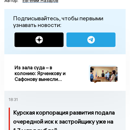
Автор:
Евгений Назаров
Подписывайтесь, чтобы первыми
узнавать новости:
Из зала суда – в
колонию: Ярченкову и
Сафонову вынесли
приговор по делу о
взятке
18:31
Курская корпорация развития подала
очередной иск к застройщику уже на