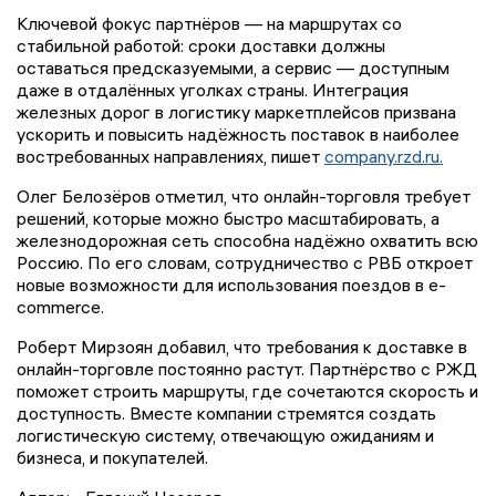
Ключевой фокус партнёров — на маршрутах со
стабильной работой: сроки доставки должны
оставаться предсказуемыми, а сервис — доступным
даже в отдалённых уголках страны. Интеграция
железных дорог в логистику маркетплейсов призвана
ускорить и повысить надёжность поставок в наиболее
востребованных направлениях, пишет
company.rzd.ru.
Олег Белозёров отметил, что онлайн-торговля требует
решений, которые можно быстро масштабировать, а
железнодорожная сеть способна надёжно охватить всю
Россию. По его словам, сотрудничество с РВБ откроет
новые возможности для использования поездов в e-
commerce.
Роберт Мирзоян добавил, что требования к доставке в
онлайн-торговле постоянно растут. Партнёрство с РЖД
поможет строить маршруты, где сочетаются скорость и
доступность. Вместе компании стремятся создать
логистическую систему, отвечающую ожиданиям и
бизнеса, и покупателей.