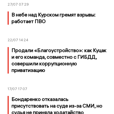
27/07
07:29
В небе над Курском гремят взрывы:
работает ПВО
22/07
14:24
Продали «Благоустройство»: как Куцак
и его команда, совместно с ГИБДД,
совершили коррупционную
приватизацию
17/07
17:07
Бондаренко отказалась
присутствовать на суде из-за СМИ, но
судья не приняла ходатайство