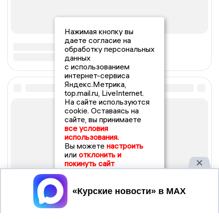
Нажимая кнопку вы
даете согласие на
обработку персональных
данных
с использованием
интернет-сервиса
Яндекс.Метрика,
top.mail.ru, LiveInternet.
На сайте используются
cookie. Оставаясь на
сайте, вы принимаете
все условия
использования.
Вы можете
настроить
или
отклонить и
покинуть сайт
Принять