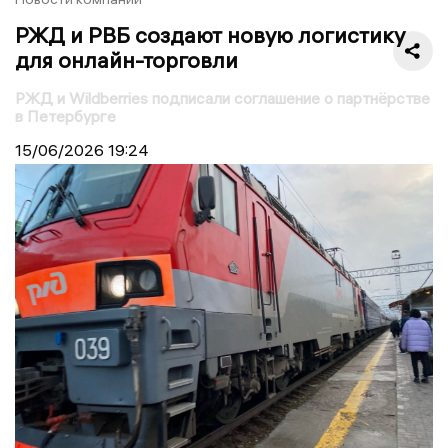
РЖД и РВБ создают новую логистику
для онлайн-торговли
РЖД и Wildberries подписали соглашение о партнёрстве
в Петербурге
15/06/2026
19:24