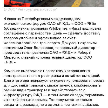
© ООО "Региональные новости"
4 июня на Петербургском международном
экономическом форуме ОАО «РЖД» и ООО «РВБ»
(объединённая компания Wildberries и Russ) подписали
соглашение о партнёрстве. Цель — сделать доставку
товаров удобнее и эффективнее за счёт
железнодорожного транспорта. Документ скрепили
подписями Олег Белозёров, генеральный директор —
председатель правления ОАО «РЖД», и Роберт
Мирзоян, главный исполнительный директор ООО
«РВБ».
Компании выстраивают логистику, которая легко
подстраивается под рост рынка и остаётся выгодной.
Для этого они планируют активнее использовать поезда
для доставки товаров с маркетплейса, комбинировать
разные виды транспорта и задействовать всю
инфраструктуру РЖД — в том числе склады, терминалы
и контейнерные сервисы. Так получится не только
сократить расходы, но и сделать поставки надёжнее.