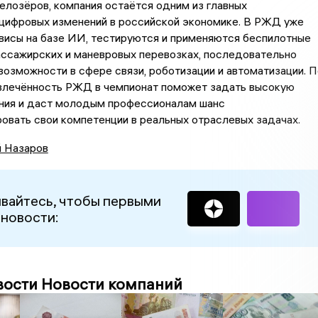
лозёров, компания остаётся одним из главных
 цифровых изменений в российской экономике. В РЖД уже
висы на базе ИИ, тестируются и применяются беспилотные
ассажирских и маневровых перевозках, последовательно
озможности в сфере связи, роботизации и автоматизации. П
овлечённость РЖД в чемпионат поможет задать высокую
ания и даст молодым профессионалам шанс
вать свои компетенции в реальных отраслевых задачах.
й Назаров
вайтесь, чтобы первыми
 новости:
вости Новости компаний