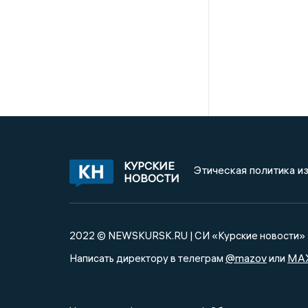
КУРСКИЕ
Этическая политика и
НОВОСТИ
2022 © NEWSKURSK.RU | СИ «Курские новости»
@mazov
MA
Написать директору в телеграм
или