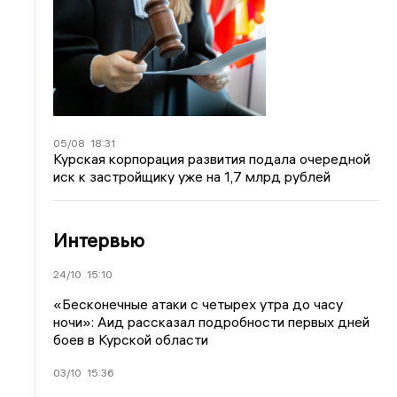
05/08
18:31
Курская корпорация развития подала очередной
иск к застройщику уже на 1,7 млрд рублей
Интервью
24/10
15:10
«Бесконечные атаки с четырех утра до часу
ночи»: Аид рассказал подробности первых дней
боев в Курской области
03/10
15:36