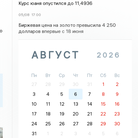
Курс юаня опустился до 11,4936
05/08
17:00
Биржевая цена на золото превысила 4 250
о
долларов впервые с 18 июня
АВГУСТ
2026
Пн
Вт
Ср
Чт
Пт
Сб
Вс
27
28
29
30
31
1
2
3
4
5
6
7
8
9
10
11
12
13
14
15
16
17
18
19
20
21
22
23
24
25
26
27
28
29
30
31
1
2
3
4
5
6