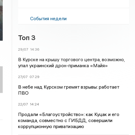
События недели
Топ 3
29/07
14:36
В Курске на крышу торгового центра, возможно,
упал украинский дрон-приманка «Майя»
27/07
07:29
В небе над Курском гремят взрывы: работает
ПВО
22/07
14:24
Продали «Благоустройство»: как Куцак и его
команда, совместно с ГИБДД, совершили
коррупционную приватизацию