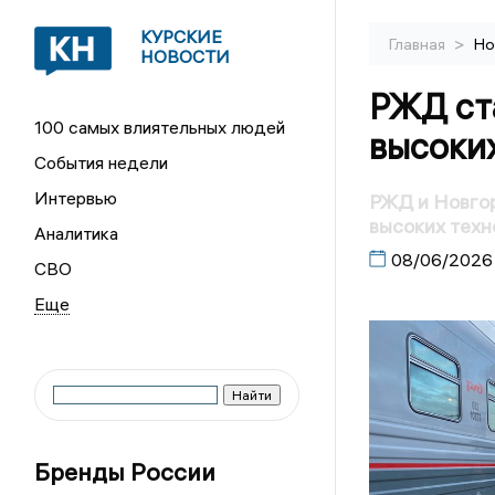
КУРСКИЕ
>
Главная
Но
НОВОСТИ
РЖД ст
100 самых влиятельных людей
высоки
События недели
Интервью
РЖД и Новго
высоких техн
Аналитика
08/06/2026
СВО
Бренды России