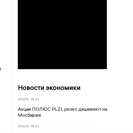
т
Новости экономики
05/08
18:41
Акции ПОЛЮС PLZL резко дешевеют на
Мосбирже
05/08
18:41