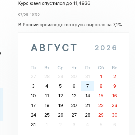
Курс юаня опустился до 11,4936
07/08
16:50
В России производство крупы выросло на 7,1%
АВГУСТ
2026
я
Пн
Вт
Ср
Чт
Пт
Сб
Вс
27
28
29
30
31
1
2
3
4
5
6
7
8
9
10
11
12
13
14
15
16
17
18
19
20
21
22
23
24
25
26
27
28
29
30
31
1
2
3
4
5
6