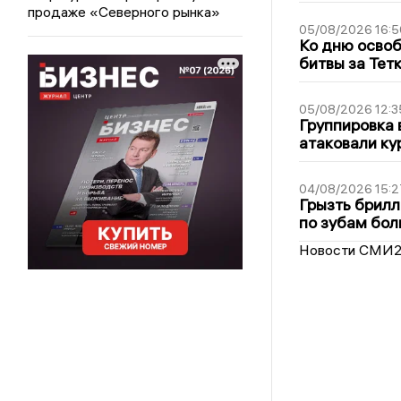
продаже «Северного рынка»
05/08/2026 16:5
Ко дню освоб
битвы за Тет
05/08/2026 12:3
Группировка 
атаковали ку
04/08/2026 15:2
Грызть брилл
по зубам бол
Новости СМИ