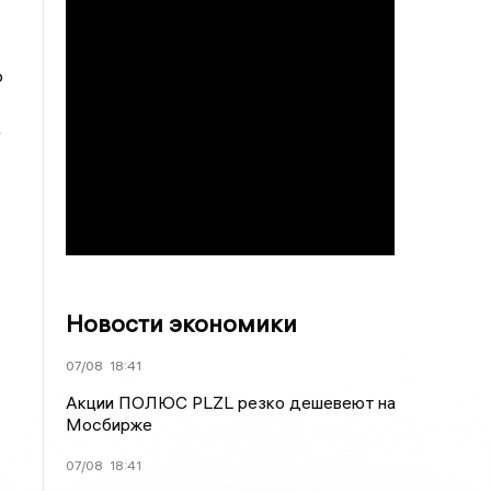
о
Д
Новости экономики
07/08
18:41
Акции ПОЛЮС PLZL резко дешевеют на
Мосбирже
07/08
18:41