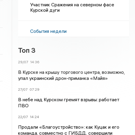
Участник Сражения на северном фасе
Курской дуги
События недели
Топ 3
29/07
14:36
В Курске на крышу торгового центра, возможно,
упал украинский дрон-приманка «Майя»
27/07
07:29
В небе над Курском гремят взрывы: работает
ПВО
22/07
14:24
Продали «Благоустройство»: как Куцак и его
команда, совместно с ГИБДД, совершили