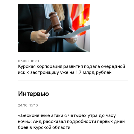
05/08
18:31
Курская корпорация развития подала очередной
иск к застройщику уже на 1,7 млрд рублей
Интервью
24/10
15:10
«Бесконечные атаки с четырех утра до часу
ночи»: Аид рассказал подробности первых дней
боев в Курской области