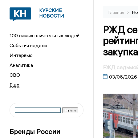
КУРСКИЕ
>
Главная
Но
НОВОСТИ
РЖД се
100 самых влиятельных людей
рейтин
События недели
закупк
Интервью
Аналитика
РЖД седьмой
СВО
03/06/2026
Бренды России