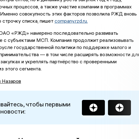
очных процессов, а также участие компании в программах
 Именно совокупность этих факторов позволила РЖД вновь
 строчку списка, пишет
company.rzd.ru.
ОАО «РЖД» намерено последовательно развивать
е с субъектами МСП. Компания продолжит реализовывать
русле государственной политики по поддержке малого и
принимательства — в том числе расширять возможности дл
закупках и укреплять партнёрство с проверенными
з этого сегмента.
й Назаров
вайтесь, чтобы первыми
 новости: