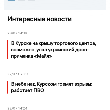
Интересные новости
29/07
14:36
В Курске на крышу торгового центра,
возможно, упал украинский дрон-
приманка «Майя»
27/07
07:29
В небе над Курском гремят взрывы:
работает ПВО
22/07
14:24