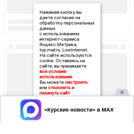
Нажимая кнопку вы
даете согласие на
обработку персональных
данных
с использованием
интернет-сервиса
Яндекс.Метрика,
top.mail.ru, LiveInternet.
На сайте используются
cookie. Оставаясь на
сайте, вы принимаете
все условия
использования.
Вы можете
настроить
или
отклонить и
покинуть сайт
Принять