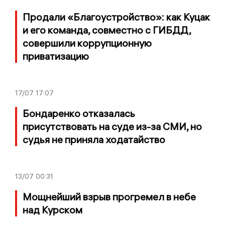
Продали «Благоустройство»: как Куцак
и его команда, совместно с ГИБДД,
совершили коррупционную
приватизацию
17/07
17:07
Бондаренко отказалась
присутствовать на суде из-за СМИ, но
судья не приняла ходатайство
13/07
00:31
Мощнейший взрыв прогремел в небе
над Курском