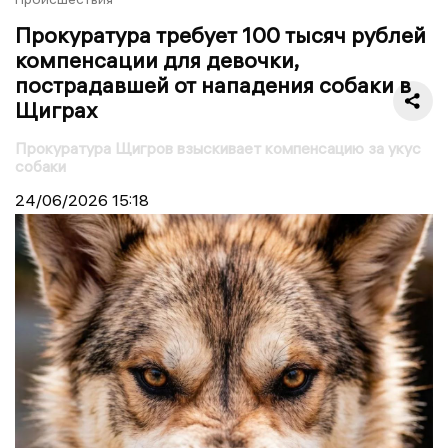
Прокуратура требует 100 тысяч рублей
компенсации для девочки,
пострадавшей от нападения собаки в
Щиграх
Прокуратура Щигров взыскивает компенсацию за укус
собаки
24/06/2026
15:18