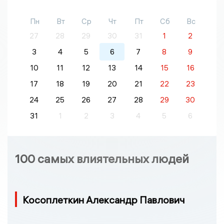
Пн
Вт
Ср
Чт
Пт
Сб
Вс
27
28
29
30
31
1
2
3
4
5
6
7
8
9
10
11
12
13
14
15
16
17
18
19
20
21
22
23
24
25
26
27
28
29
30
31
1
2
3
4
5
6
100 самых влиятельных людей
Косоплеткин Александр Павлович