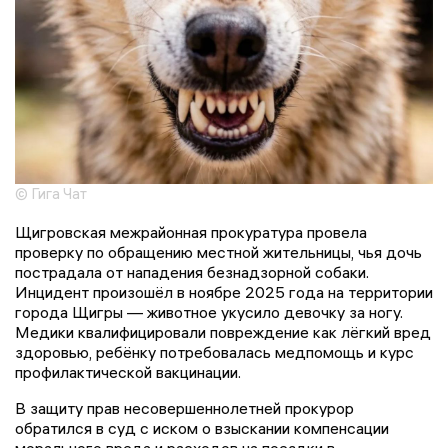
© Гига Чат
Щигровская межрайонная прокуратура провела
проверку по обращению местной жительницы, чья дочь
пострадала от нападения безнадзорной собаки.
Инцидент произошёл в ноябре 2025 года на территории
города Щигры — животное укусило девочку за ногу.
Медики квалифицировали повреждение как лёгкий вред
здоровью, ребёнку потребовалась медпомощь и курс
профилактической вакцинации.
В защиту прав несовершеннолетней прокурор
обратился в суд с иском о взыскании компенсации
морального вреда и расходов на поездки в