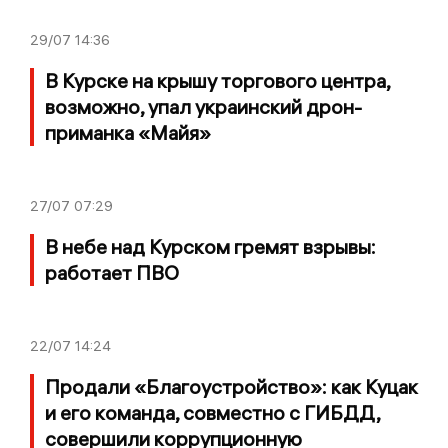
29/07
14:36
В Курске на крышу торгового центра,
возможно, упал украинский дрон-
приманка «Майя»
27/07
07:29
В небе над Курском гремят взрывы:
работает ПВО
22/07
14:24
Продали «Благоустройство»: как Куцак
и его команда, совместно с ГИБДД,
совершили коррупционную