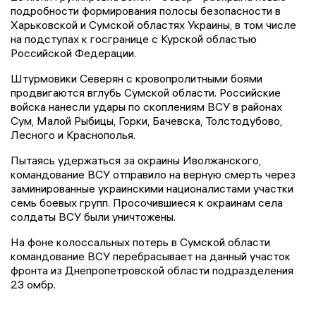
подробности формирования полосы безопасности в
Харьковской и Сумской областях Украины, в том числе
на подступах к госгранице с Курской областью
Российской Федерации.
Штурмовики Северян с кровопролитными боями
продвигаются вглубь Сумской области. Российские
войска нанесли удары по скоплениям ВСУ в районах
Сум, Малой Рыбицы, Горки, Бачевска, Толстодубово,
Лесного и Краснополья.
Пытаясь удержаться за окраины Иволжанского,
командование ВСУ отправило на верную смерть через
заминированные украинскими националистами участки
семь боевых групп. Просочившиеся к окраинам села
солдаты ВСУ были уничтожены.
На фоне колоссальных потерь в Сумской области
командование ВСУ перебрасывает на данный участок
фронта из Днепропетровской области подразделения
23 омбр.