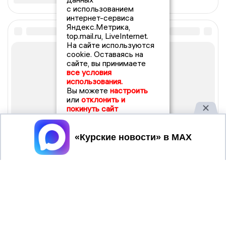
с использованием
интернет-сервиса
Яндекс.Метрика,
top.mail.ru, LiveInternet.
На сайте используются
cookie. Оставаясь на
сайте, вы принимаете
все условия
использования.
Вы можете
настроить
или
отклонить и
покинуть сайт
Принять