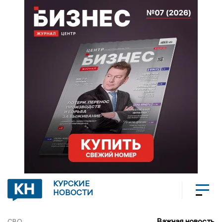
КУРСКИЕ
НОВОСТИ
Важная новость
СВО