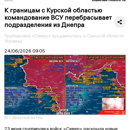
К границам с Курской областью
командование ВСУ перебрасывает
подразделения из Днепра
Группировка «Север» продвинулась в Сумской области
Украины
24/06/2026
09:05
© Северный ветер
23 июня группировка войск «Север» раскрыла новые