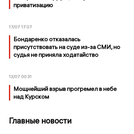
приватизацию
17/07
17:07
Бондаренко отказалась
присутствовать на суде из-за СМИ, но
судья не приняла ходатайство
13/07
00:31
Мощнейший взрыв прогремел в небе
над Курском
Главные новости