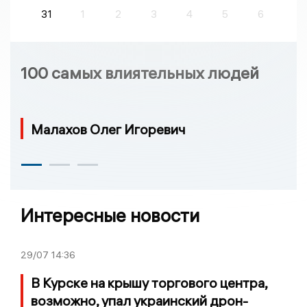
31
1
2
3
4
5
6
100 самых влиятельных людей
Малахов Олег Игоревич
Интересные новости
29/07
14:36
В Курске на крышу торгового центра,
возможно, упал украинский дрон-