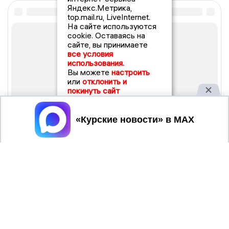
Яндекс.Метрика,
top.mail.ru, LiveInternet.
На сайте используются
cookie. Оставаясь на
сайте, вы принимаете
все условия
использования.
Вы можете
настроить
или
отклонить и
покинуть сайт
Принять