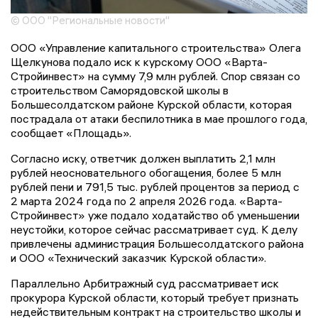
© ООО "Региональные новости"
ООО «Управление капитального строительства» Олега
Щелкунова подало иск к курскому ООО «Варта-
Стройинвест» на сумму 7,9 млн рублей. Спор связан со
строительством Саморядовской школы в
Большесолдатском районе Курской области, которая
пострадала от атаки беспилотника в мае прошлого года,
сообщает «Площадь».
Согласно иску, ответчик должен выплатить 2,1 млн
рублей неосновательного обогащения, более 5 млн
рублей пени и 791,5 тыс. рублей процентов за период с
2 марта 2024 года по 2 апреля 2026 года. «Варта-
Стройинвест» уже подало ходатайство об уменьшении
неустойки, которое сейчас рассматривает суд. К делу
привлечены администрация Большесолдатского района
и ООО «Технический заказчик Курской области».
Параллельно Арбитражный суд рассматривает иск
прокурора Курской области, который требует признать
недействительным контракт на строительство школы и