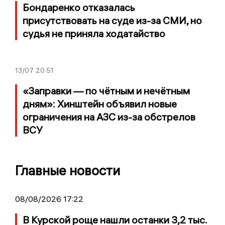
Бондаренко отказалась
присутствовать на суде из-за СМИ, но
судья не приняла ходатайство
13/07
20:51
«Заправки — по чётным и нечётным
дням»: Хинштейн объявил новые
ограничения на АЗС из-за обстрелов
ВСУ
Главные новости
08/08/2026 17:22
В Курской роще нашли останки 3,2 тыс.