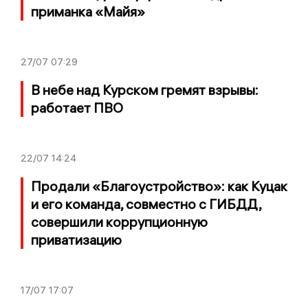
приманка «Майя»
27/07
07:29
В небе над Курском гремят взрывы:
работает ПВО
22/07
14:24
Продали «Благоустройство»: как Куцак
и его команда, совместно с ГИБДД,
совершили коррупционную
приватизацию
17/07
17:07