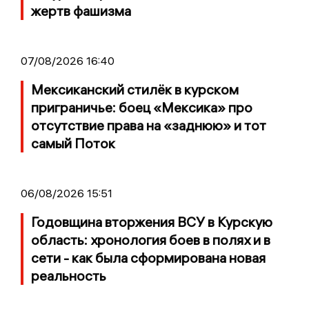
жертв фашизма
07/08/2026 16:40
Мексиканский стилёк в курском
приграничье: боец «Мексика» про
отсутствие права на «заднюю» и тот
самый Поток
06/08/2026 15:51
Годовщина вторжения ВСУ в Курскую
область: хронология боев в полях и в
сети - как была сформирована новая
реальность