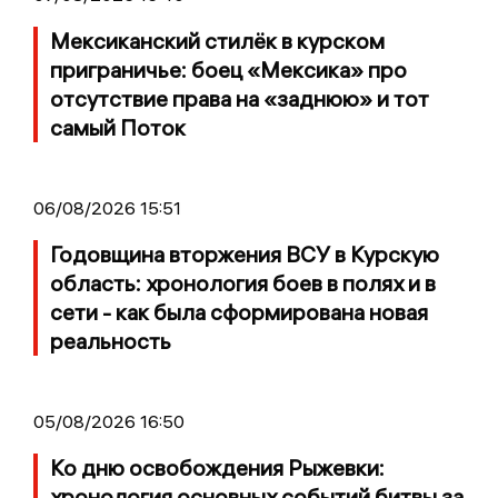
Мексиканский стилёк в курском
приграничье: боец «Мексика» про
отсутствие права на «заднюю» и тот
самый Поток
06/08/2026 15:51
Годовщина вторжения ВСУ в Курскую
область: хронология боев в полях и в
сети - как была сформирована новая
реальность
05/08/2026 16:50
Ко дню освобождения Рыжевки:
хронология основных событий битвы за