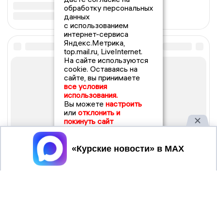
обработку персональных
данных
с использованием
интернет-сервиса
Яндекс.Метрика,
top.mail.ru, LiveInternet.
На сайте используются
cookie. Оставаясь на
сайте, вы принимаете
все условия
использования.
Вы можете
настроить
или
отклонить и
покинуть сайт
Принять