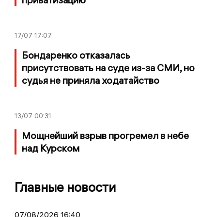
17/07
17:07
Бондаренко отказалась
присутствовать на суде из-за СМИ, но
судья не приняла ходатайство
13/07
00:31
Мощнейший взрыв прогремел в небе
над Курском
Главные новости
07/08/2026 16:40