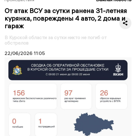
От атак ВСУ за сутки ранена 31-летняя
курянка, повреждены 4 авто, 2 дома и
гараж
В Курской области за сутки никто не погиб от
обстрелов
22/06/2026
11:05