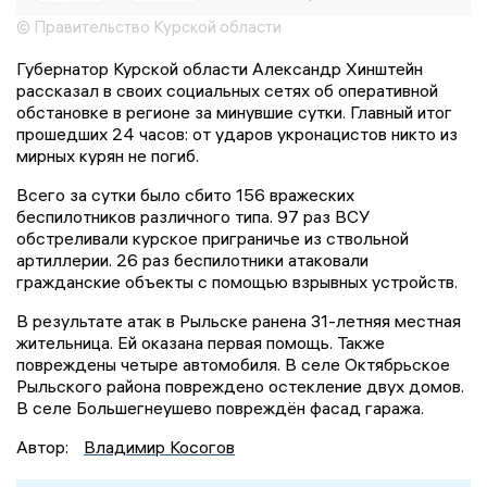
© Правительство Курской области
Губернатор Курской области Александр Хинштейн
рассказал в своих социальных сетях об оперативной
обстановке в регионе за минувшие сутки. Главный итог
прошедших 24 часов: от ударов укронацистов никто из
мирных курян не погиб.
Всего за сутки было сбито 156 вражеских
беспилотников различного типа. 97 раз ВСУ
обстреливали курское приграничье из ствольной
артиллерии. 26 раз беспилотники атаковали
гражданские объекты с помощью взрывных устройств.
В результате атак в Рыльске ранена 31-летняя местная
жительница. Ей оказана первая помощь. Также
повреждены четыре автомобиля. В селе Октябрьское
Рыльского района повреждено остекление двух домов.
В селе Большегнеушево повреждён фасад гаража.
Автор:
Владимир Косогов