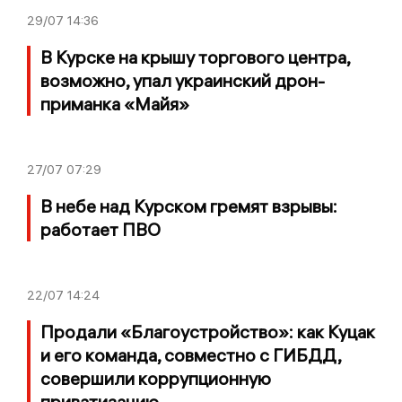
29/07
14:36
В Курске на крышу торгового центра,
возможно, упал украинский дрон-
приманка «Майя»
27/07
07:29
В небе над Курском гремят взрывы:
работает ПВО
22/07
14:24
Продали «Благоустройство»: как Куцак
и его команда, совместно с ГИБДД,
совершили коррупционную
приватизацию