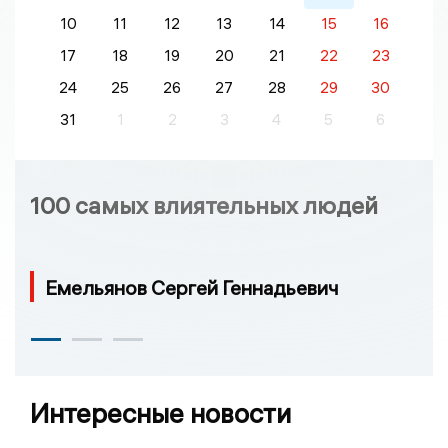
10
11
12
13
14
15
16
17
18
19
20
21
22
23
24
25
26
27
28
29
30
31
1
2
3
4
5
6
100 самых влиятельных людей
Емельянов Сергей Геннадьевич
Интересные новости