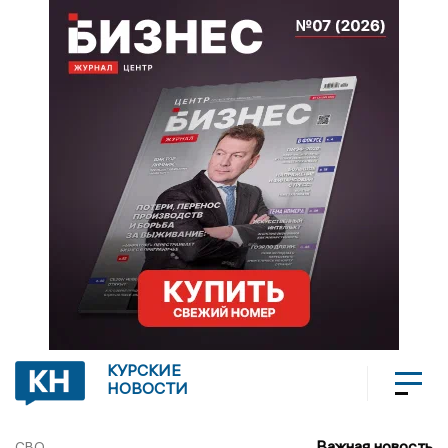
КУРСКИЕ
НОВОСТИ
Важная новость
СВО