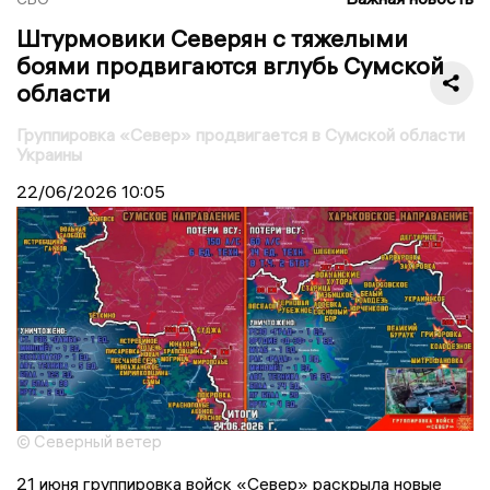
Штурмовики Северян с тяжелыми
боями продвигаются вглубь Сумской
области
Группировка «Север» продвигается в Сумской области
Украины
22/06/2026
10:05
© Северный ветер
21 июня группировка войск «Север» раскрыла новые