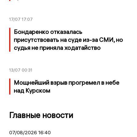
17/07
17:07
Бондаренко отказалась
присутствовать на суде из-за СМИ, но
судья не приняла ходатайство
13/07
00:31
Мощнейший взрыв прогремел в небе
над Курском
Главные новости
07/08/2026 16:40