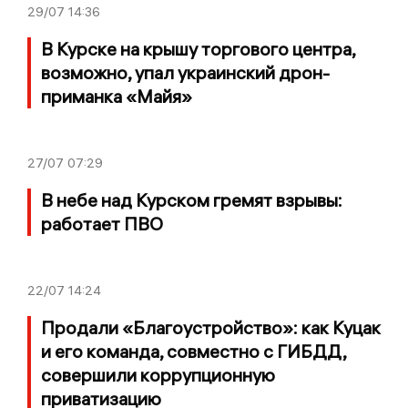
29/07
14:36
В Курске на крышу торгового центра,
возможно, упал украинский дрон-
приманка «Майя»
27/07
07:29
В небе над Курском гремят взрывы:
работает ПВО
22/07
14:24
Продали «Благоустройство»: как Куцак
и его команда, совместно с ГИБДД,
совершили коррупционную
приватизацию