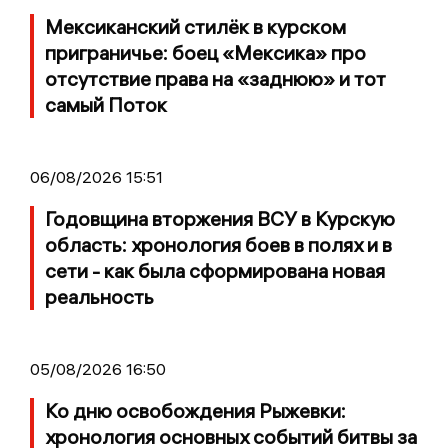
Мексиканский стилёк в курском
приграничье: боец «Мексика» про
отсутствие права на «заднюю» и тот
самый Поток
06/08/2026 15:51
Годовщина вторжения ВСУ в Курскую
область: хронология боев в полях и в
сети - как была сформирована новая
реальность
05/08/2026 16:50
Ко дню освобождения Рыжевки:
хронология основных событий битвы за