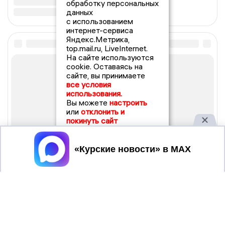
обработку персональных
данных
с использованием
интернет-сервиса
Яндекс.Метрика,
top.mail.ru, LiveInternet.
На сайте используются
cookie. Оставаясь на
сайте, вы принимаете
все условия
использования.
Вы можете
настроить
или
отклонить и
покинуть сайт
Принять