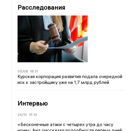
Расследования
05/08
18:31
Курская корпорация развития подала очередной
иск к застройщику уже на 1,7 млрд рублей
Интервью
24/10
15:10
«Бесконечные атаки с четырех утра до часу
ночи»: Аид рассказал подробности первых дней