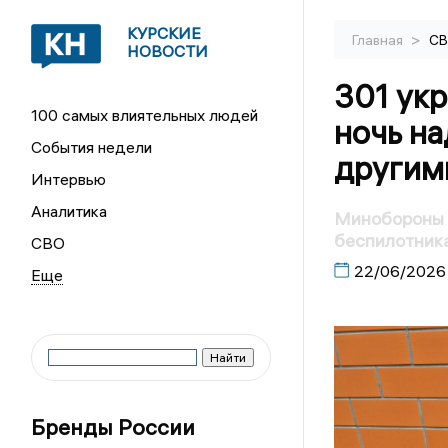
КУРСКИЕ
>
Главная
С
НОВОСТИ
301 ук
100 самых влиятельных людей
ночь на
События недели
другим
Интервью
Аналитика
Минобороны 
беспилотник
СВО
22/06/2026
Бренды России