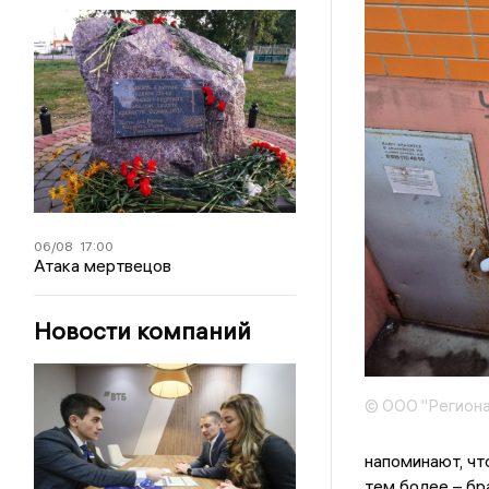
06/08
17:00
Атака мертвецов
Новости компаний
© ООО "Региона
напоминают, чт
тем более – бр