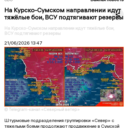
На Курско-Сумском направлении идут
тяжёлые бои, ВСУ подтягивают резервы
На Курско-Сумском направлении идут тяжёлые бои,
ВСУ подтягивают резервы
21/06/2026
13:47
© Telegram-канал «Северный ветер»
Штурмовые подразделения группировки «Север» с
тяжелыми боями продолжают продвижение в Сумской