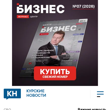
КУРСКИЕ
НОВОСТИ
Важная новость
СВО