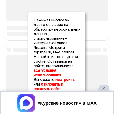
Нажимая кнопку вы
даете согласие на
обработку персональных
данных
с использованием
интернет-сервиса
Яндекс.Метрика,
top.mail.ru, LiveInternet.
На сайте используются
cookie. Оставаясь на
сайте, вы принимаете
все условия
использования.
Вы можете
настроить
или
отклонить и
покинуть сайт
Принять