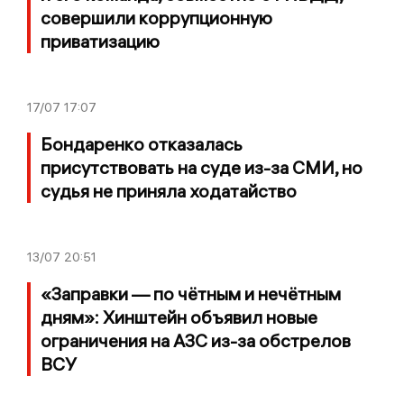
совершили коррупционную
приватизацию
17/07
17:07
Бондаренко отказалась
присутствовать на суде из-за СМИ, но
судья не приняла ходатайство
13/07
20:51
«Заправки — по чётным и нечётным
дням»: Хинштейн объявил новые
ограничения на АЗС из-за обстрелов
ВСУ