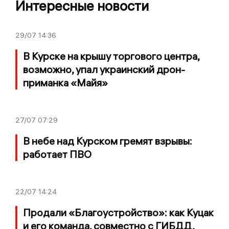
Интересные новости
29/07
14:36
В Курске на крышу торгового центра,
возможно, упал украинский дрон-
приманка «Майя»
27/07
07:29
В небе над Курском гремят взрывы:
работает ПВО
22/07
14:24
Продали «Благоустройство»: как Куцак
и его команда, совместно с ГИБДД,