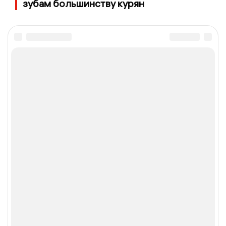
зубам большинству курян