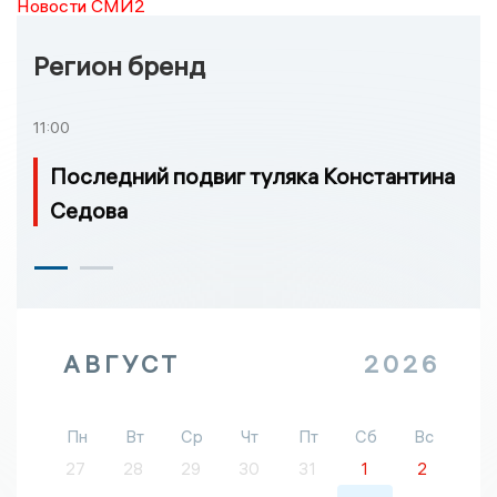
Новости СМИ2
Регион бренд
11:00
Последний подвиг туляка Константина
Седова
АВГУСТ
2026
Пн
Вт
Ср
Чт
Пт
Сб
Вс
27
28
29
30
31
1
2