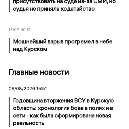
присутствовать на суде из-за СМИ, но
судья не приняла ходатайство
13/07
00:31
Мощнейший взрыв прогремел в небе
над Курском
Главные новости
06/08/2026 15:51
Годовщина вторжения ВСУ в Курскую
область: хронология боев в полях и в
сети - как была сформирована новая
реальность