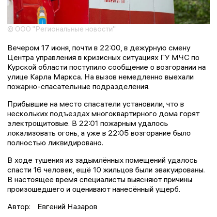
© ООО "Региональные новости"
Вечером 17 июня, почти в 22:00, в дежурную смену
Центра управления в кризисных ситуациях ГУ МЧС по
Курской области поступило сообщение о возгорании на
улице Карла Маркса. На вызов немедленно выехали
пожарно-спасательные подразделения.
Прибывшие на место спасатели установили, что в
нескольких подъездах многоквартирного дома горят
электрощитовые. В 22:01 пожарным удалось
локализовать огонь, а уже в 22:05 возгорание было
полностью ликвидировано.
В ходе тушения из задымлённых помещений удалось
спасти 16 человек, ещё 10 жильцов были эвакуированы.
В настоящее время специалисты выясняют причины
произошедшего и оценивают нанесённый ущерб.
Автор:
Евгений Назаров