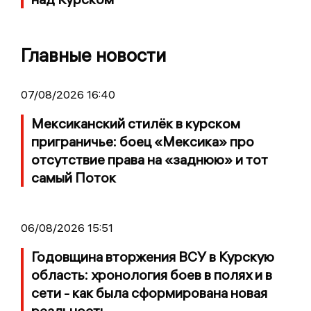
Главные новости
07/08/2026 16:40
Мексиканский стилёк в курском
приграничье: боец «Мексика» про
отсутствие права на «заднюю» и тот
самый Поток
06/08/2026 15:51
Годовщина вторжения ВСУ в Курскую
область: хронология боев в полях и в
сети - как была сформирована новая
реальность