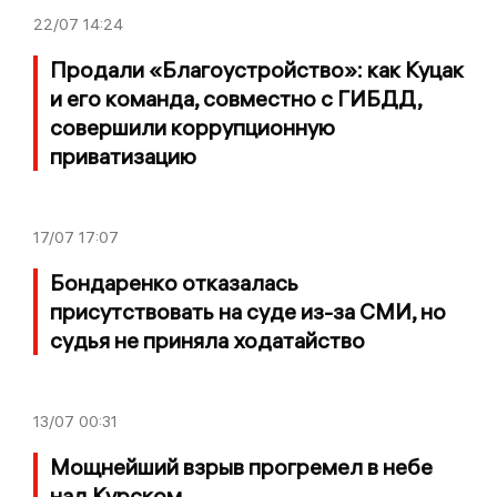
22/07
14:24
Продали «Благоустройство»: как Куцак
и его команда, совместно с ГИБДД,
совершили коррупционную
приватизацию
17/07
17:07
Бондаренко отказалась
присутствовать на суде из-за СМИ, но
судья не приняла ходатайство
13/07
00:31
Мощнейший взрыв прогремел в небе
над Курском