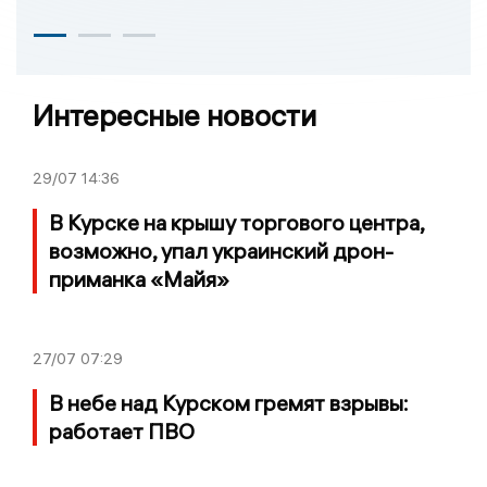
Интересные новости
29/07
14:36
В Курске на крышу торгового центра,
возможно, упал украинский дрон-
приманка «Майя»
27/07
07:29
В небе над Курском гремят взрывы:
работает ПВО