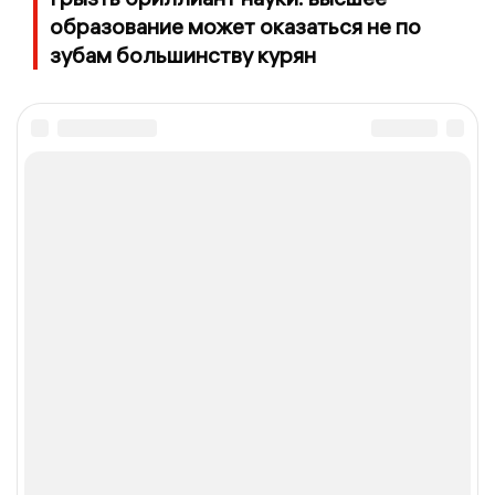
образование может оказаться не по
зубам большинству курян