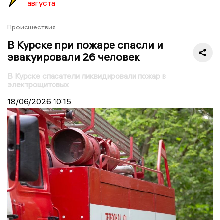
августа
Происшествия
В Курске при пожаре спасли и
эвакуировали 26 человек
В Курске спасатели ликвидировали пожар в
электрощитовых
18/06/2026
10:15