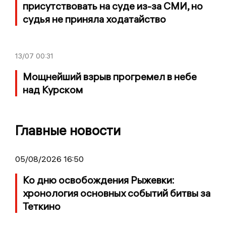
присутствовать на суде из-за СМИ, но
судья не приняла ходатайство
13/07
00:31
Мощнейший взрыв прогремел в небе
над Курском
Главные новости
05/08/2026 16:50
Ко дню освобождения Рыжевки:
хронология основных событий битвы за
Теткино