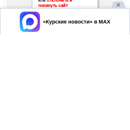
или
отклонить и
покинуть сайт
Принять