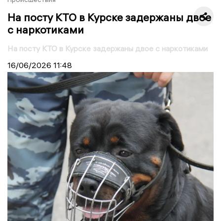
На посту КТО в Курске задержаны двое
с наркотиками
На посту КТО в Курске задержаны двое с наркотиками
16/06/2026
11:48