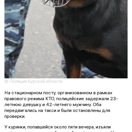
© Полиция Курской области
На стационарном посту, организованном в рамках
правового режима КТО, полицейские задержали 23-
летнюю девушку и 42-летнего мужчину. Оба
передвигались на такси и были остановлены для
проверки.
У курянки, попавшейся около пяти вечера, изъяли