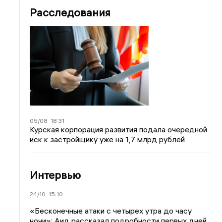
Расследования
05/08
18:31
Курская корпорация развития подала очередной
иск к застройщику уже на 1,7 млрд рублей
Интервью
24/10
15:10
«Бесконечные атаки с четырех утра до часу
ночи»: Аид рассказал подробности первых дней