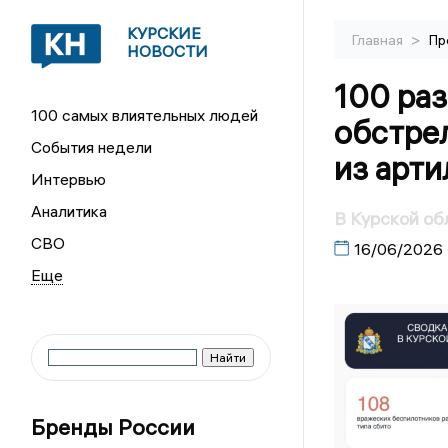
КУРСКИЕ
>
Главная
Пр
НОВОСТИ
100 раз
100 самых влиятельных людей
обстре
События недели
из арти
Интервью
Аналитика
В Курской об
СВО
16/06/2026
Бренды России