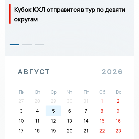
Кубок КХЛ отправится в тур по девяти
округам
АВГУСТ
2026
Пн
Вт
Ср
Чт
Пт
Сб
Вс
27
28
29
30
31
1
2
3
4
5
6
7
8
9
10
11
12
13
14
15
16
17
18
19
20
21
22
23