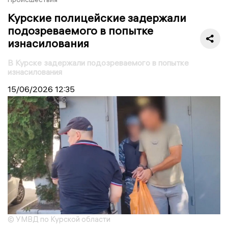
Курские полицейские задержали
подозреваемого в попытке
изнасилования
В Курске задержали подозреваемого в попытке
изнасилования
15/06/2026
12:35
© УМВД по Курской области