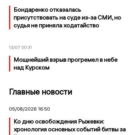
Бондаренко отказалась
присутствовать на суде из-за СМИ, но
судья не приняла ходатайство
13/07
00:31
Мощнейший взрыв прогремел в небе
над Курском
Главные новости
05/08/2026 16:50
Ко дню освобождения Рыжевки:
хронология основных событий битвы за