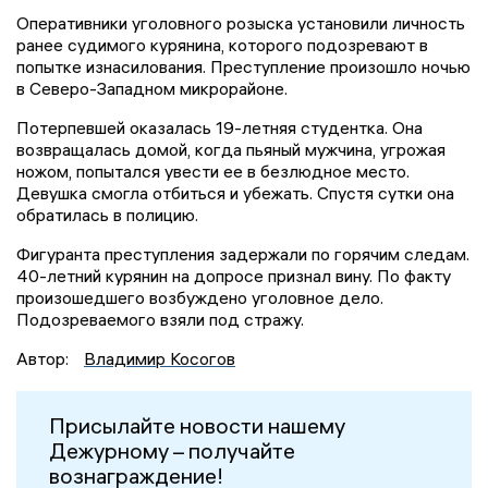
Оперативники уголовного розыска установили личность
ранее судимого курянина, которого подозревают в
попытке изнасилования. Преступление произошло ночью
в Северо-Западном микрорайоне.
Потерпевшей оказалась 19-летняя студентка. Она
возвращалась домой, когда пьяный мужчина, угрожая
ножом, попытался увести ее в безлюдное место.
Девушка смогла отбиться и убежать. Спустя сутки она
обратилась в полицию.
Фигуранта преступления задержали по горячим следам.
40-летний курянин на допросе признал вину. По факту
произошедшего возбуждено уголовное дело.
Подозреваемого взяли под стражу.
Автор:
Владимир Косогов
Присылайте новости нашему
Дежурному – получайте
вознаграждение!