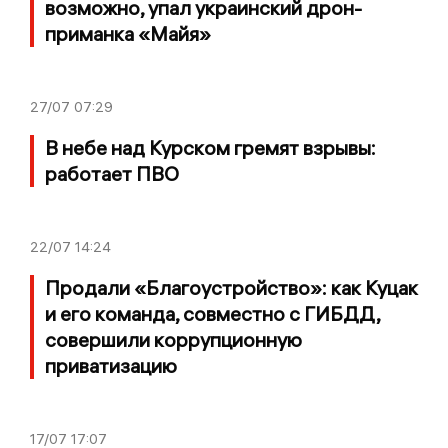
возможно, упал украинский дрон-
приманка «Майя»
27/07
07:29
В небе над Курском гремят взрывы:
работает ПВО
22/07
14:24
Продали «Благоустройство»: как Куцак
и его команда, совместно с ГИБДД,
совершили коррупционную
приватизацию
17/07
17:07