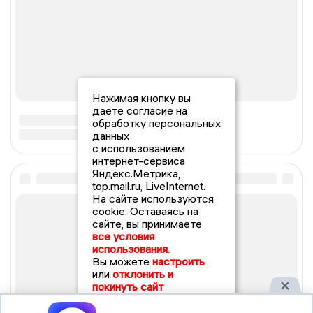
Нажимая кнопку вы
даете согласие на
обработку персональных
данных
с использованием
интернет-сервиса
Яндекс.Метрика,
top.mail.ru, LiveInternet.
На сайте используются
cookie. Оставаясь на
сайте, вы принимаете
все условия
использования.
Вы можете
настроить
или
отклонить и
покинуть сайт