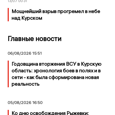
13/07
00:31
Мощнейший взрыв прогремел в небе
над Курском
Главные новости
06/08/2026 15:51
Годовщина вторжения ВСУ в Курскую
область: хронология боев в полях и в
сети - как была сформирована новая
реальность
05/08/2026 16:50
Ко дню освобождения Рыжевки: