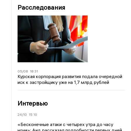
Расследования
05/08
18:31
Курская корпорация развития подала очередной
иск к застройщику уже на 1,7 млрд рублей
Интервью
24/10
15:10
«Бесконечные атаки с четырех утра до часу
ночи»: Аид рассказал подробности первых дней