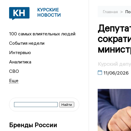
КУРСКИЕ
>
Главная
По
НОВОСТИ
Депута
100 самых влиятельных людей
сократ
События недели
минист
Интервью
Аналитика
Курский депу
СВО
11/06/2026
Бренды России