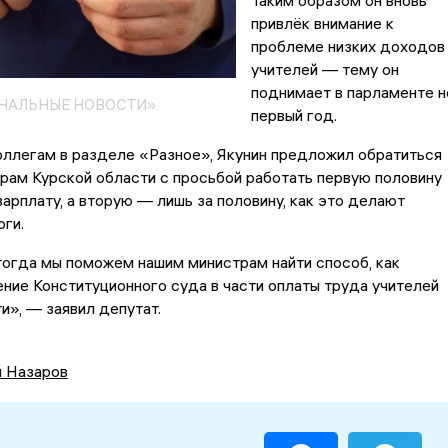
Таким образом он вновь
привлёк внимание к
проблеме низких доходов
учителей — тему он
поднимает в парламенте н
ОНАЛЬНЫЕ НОВОСТИ»
первый год.
оллегам в разделе «Разное», Якунин предложил обратиться
рам Курской области с просьбой работать первую половину
зарплату, а вторую — лишь за половину, как это делают
ги.
огда мы поможем нашим министрам найти способ, как
ние Конституционного суда в части оплаты труда учителей
и», — заявил депутат.
й Назаров