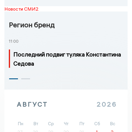
Новости СМИ2
Регион бренд
11:00
Последний подвиг туляка Константина
Седова
АВГУСТ
2026
Пн
Вт
Ср
Чт
Пт
Сб
Вс