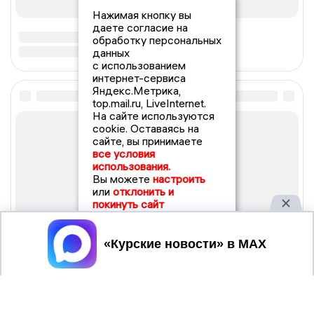
Нажимая кнопку вы
даете согласие на
обработку персональных
данных
с использованием
интернет-сервиса
Яндекс.Метрика,
top.mail.ru, LiveInternet.
На сайте используются
cookie. Оставаясь на
сайте, вы принимаете
все условия
использования.
Вы можете
настроить
или
отклонить и
покинуть сайт
Принять