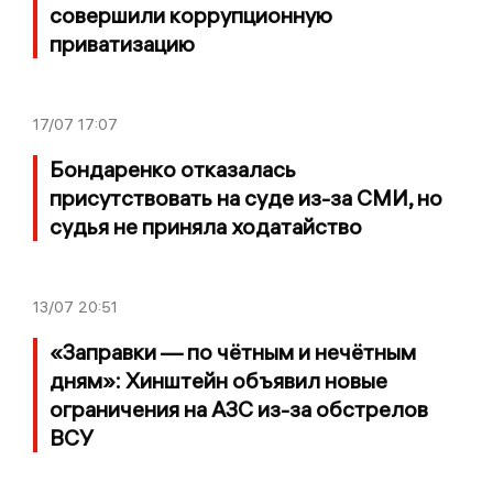
совершили коррупционную
приватизацию
17/07
17:07
Бондаренко отказалась
присутствовать на суде из-за СМИ, но
судья не приняла ходатайство
13/07
20:51
«Заправки — по чётным и нечётным
дням»: Хинштейн объявил новые
ограничения на АЗС из-за обстрелов
ВСУ