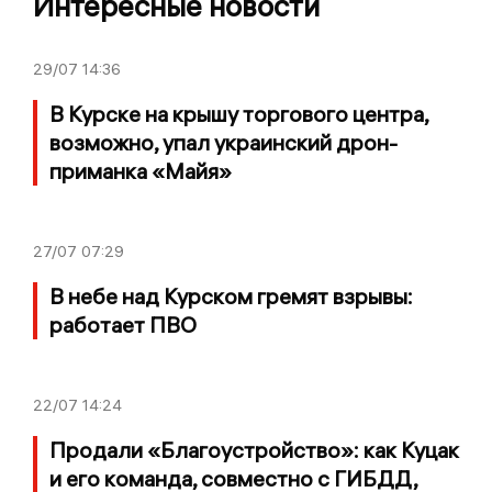
Интересные новости
29/07
14:36
В Курске на крышу торгового центра,
возможно, упал украинский дрон-
приманка «Майя»
27/07
07:29
В небе над Курском гремят взрывы:
работает ПВО
22/07
14:24
Продали «Благоустройство»: как Куцак
и его команда, совместно с ГИБДД,