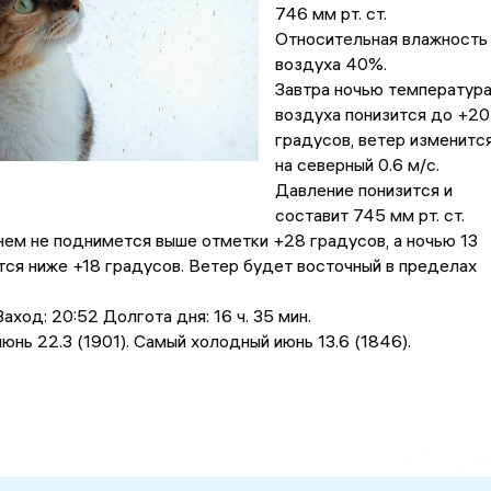
746 мм рт. ст.
Относительная влажность
воздуха 40%.
Завтра ночью температур
воздуха понизится до +20
градусов, ветер изменитс
на северный 0.6 м/с.
Давление понизится и
составит 745 мм рт. ст.
ем не поднимется выше отметки +28 градусов, a ночью 13
тся ниже +18 градусов. Ветер будет восточный в пределах
аход: 20:52 Долгота дня: 16 ч. 35 мин.
юнь 22.3 (1901). Самый холодный июнь 13.6 (1846).