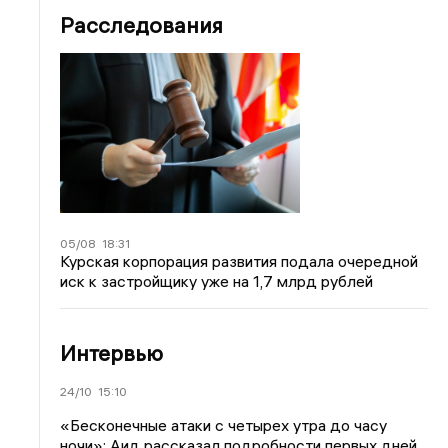
Расследования
05/08
18:31
Курская корпорация развития подала очередной
иск к застройщику уже на 1,7 млрд рублей
Интервью
24/10
15:10
«Бесконечные атаки с четырех утра до часу
ночи»: Аид рассказал подробности первых дней