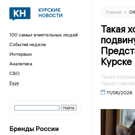
КУРСКИЕ
>
Главная
Об
НОВОСТИ
Такая х
100 самых влиятельных людей
подвину
События недели
Предста
Интервью
Курске
Аналитика
СВО
Такая хороша
Представляем
11/06/2026
Бренды России