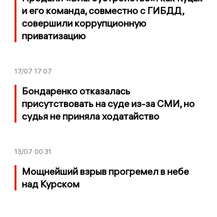
и его команда, совместно с ГИБДД,
совершили коррупционную
приватизацию
17/07
17:07
Бондаренко отказалась
присутствовать на суде из-за СМИ, но
судья не приняла ходатайство
13/07
00:31
Мощнейший взрыв прогремел в небе
над Курском