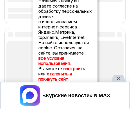
Нажимая кнопку вы
даете согласие на
обработку персональных
данных
с использованием
интернет-сервиса
Яндекс.Метрика,
top.mail.ru, LiveInternet.
На сайте используются
cookie. Оставаясь на
сайте, вы принимаете
все условия
использования.
Вы можете
настроить
или
отклонить и
покинуть сайт
Принять