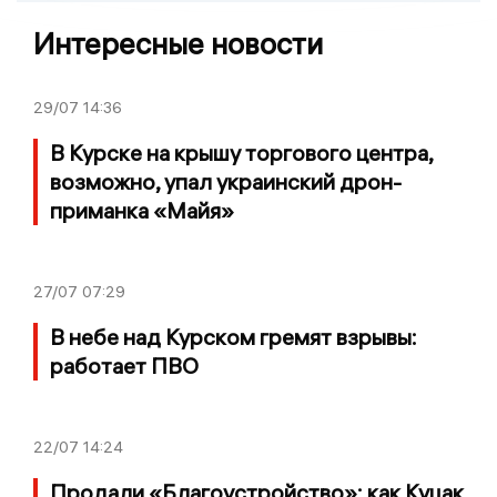
Интересные новости
29/07
14:36
В Курске на крышу торгового центра,
возможно, упал украинский дрон-
приманка «Майя»
27/07
07:29
В небе над Курском гремят взрывы:
работает ПВО
22/07
14:24
Продали «Благоустройство»: как Куцак