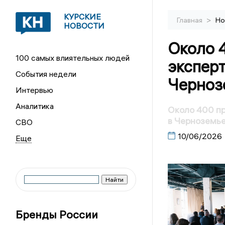
КУРСКИЕ
>
Главная
Но
НОВОСТИ
Около 
100 самых влиятельных людей
эксперт
События недели
Черноз
Интервью
Аналитика
Около 400 пр
в Черноземь
СВО
10/06/2026
Бренды России