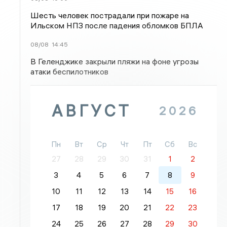
Шесть человек пострадали при пожаре на
Ильском НПЗ после падения обломков БПЛА
08/08
14:45
В Геленджике закрыли пляжи на фоне угрозы
атаки беспилотников
АВГУСТ
2026
Пн
Вт
Ср
Чт
Пт
Сб
Вс
27
28
29
30
31
1
2
3
4
5
6
7
8
9
10
11
12
13
14
15
16
17
18
19
20
21
22
23
24
25
26
27
28
29
30