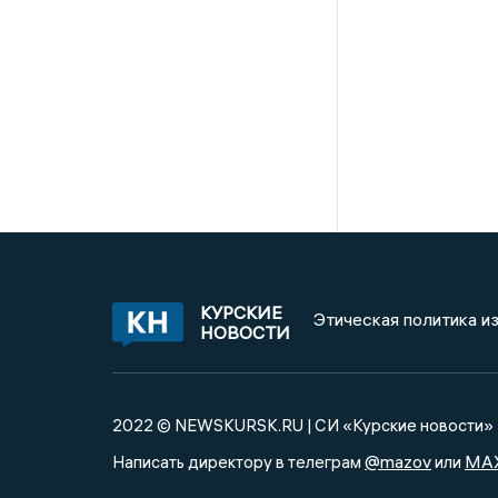
КУРСКИЕ
Этическая политика и
НОВОСТИ
2022 © NEWSKURSK.RU | СИ «Курские новости»
@mazov
MA
Написать директору в телеграм
или