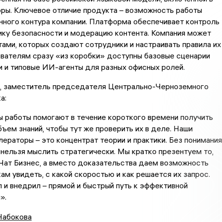
ры. Ключевое отличие продукта – возможность работы
нного контура компании. Платформа обеспечивает контроль
ику безопасности и модерацию контента. Компания может
тами, которых создают сотрудники и настраивать правила их
вателям сразу «из коробки» доступны базовые сценарии
 и типовые ИИ-агенты для разных офисных ролей.
, заместитель председателя Центрально-Черноземного
а:
 работы помогают в течение короткого времени получить
ъем знаний, чтобы тут же проверить их в деле. Наши
ераторы – это концентрат теории и практики. Без понимания
нельзя мыслить стратегически. Мы кратко презентуем то,
Чат Бизнес, а вместо доказательства даем возможность
ам увидеть, с какой скоростью и как решается их запрос.
 и внедрил – прямой и быстрый путь к эффективной
».
Набокова