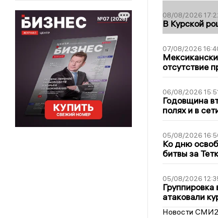
08/08/2026 17:2
В Курской ро
07/08/2026 16:4
Мексиканский
отсутствие п
06/08/2026 15:5
Годовщина вт
полях и в се
05/08/2026 16:5
Ко дню освоб
битвы за Тет
05/08/2026 12:3
Группировка 
атаковали ку
Новости СМИ