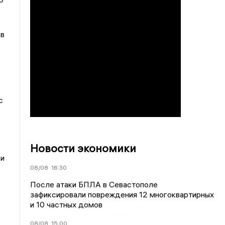
ов
с
Новости экономики
 и
08/08
16:30
После атаки БПЛА в Севастополе
зафиксировали повреждения 12 многоквартирных
и 10 частных домов
08/08
15:00