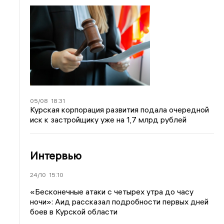
05/08
18:31
Курская корпорация развития подала очередной
иск к застройщику уже на 1,7 млрд рублей
Интервью
24/10
15:10
«Бесконечные атаки с четырех утра до часу
ночи»: Аид рассказал подробности первых дней
боев в Курской области