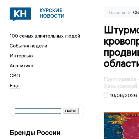
КУРСКИЕ
>
Главная
С
НОВОСТИ
Штурмо
100 самых влиятельных людей
кровоп
События недели
продви
Интервью
област
Аналитика
СВО
Группировка 
Харьковской 
10/06/2026
Бренды России