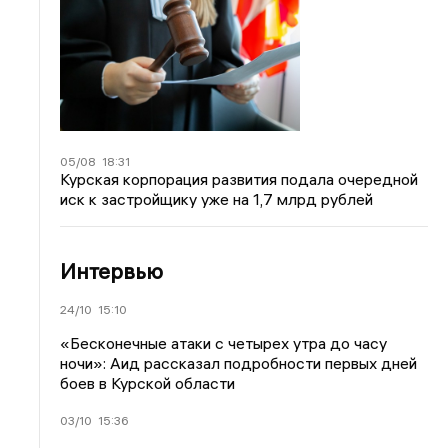
05/08
18:31
Курская корпорация развития подала очередной
иск к застройщику уже на 1,7 млрд рублей
Интервью
24/10
15:10
«Бесконечные атаки с четырех утра до часу
ночи»: Аид рассказал подробности первых дней
боев в Курской области
03/10
15:36