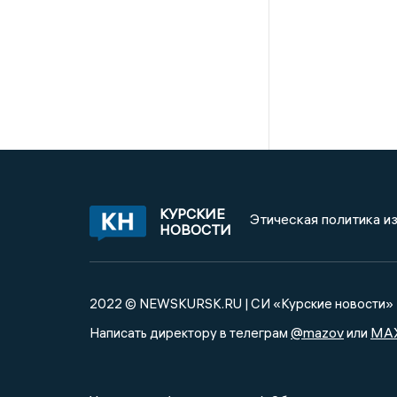
КУРСКИЕ
Этическая политика и
НОВОСТИ
2022 © NEWSKURSK.RU | СИ «Курские новости»
@mazov
MA
Написать директору в телеграм
или