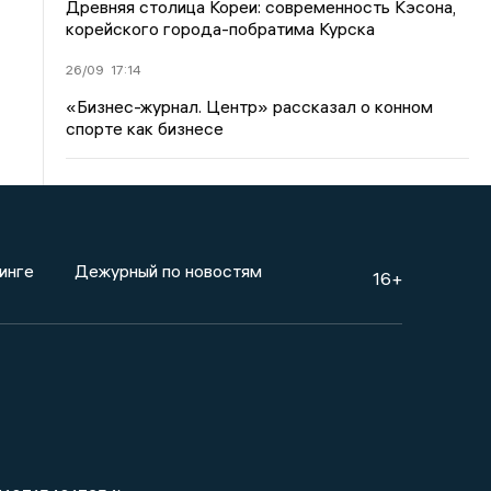
Древняя столица Кореи: современность Кэсона,
корейского города-побратима Курска
26/09
17:14
«Бизнес-журнал. Центр» рассказал о конном
спорте как бизнесе
инге
Дежурный по новостям
16+