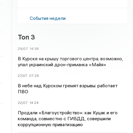
События недели
Топ 3
29/07
14:36
В Курске на крышу торгового центра, возможно,
упал украинский дрон-приманка «Майя»
27/07
07:29
В небе над Курском гремят взрывы: работает
ПВО
22/07
14:24
Продали «Благоустройство»: как Куцак и его
команда, совместно с ГИБДД, совершили
коррупционную приватизацию