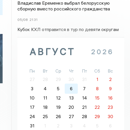
Владислав Еременко выбрал белорусскую
сборную вместо российского гражданства
05/08
21:31
Кубок КХЛ отправится в тур по девяти округам
АВГУСТ
2026
Пн
Вт
Ср
Чт
Пт
Сб
Вс
27
28
29
30
31
1
2
3
4
5
6
7
8
9
10
11
12
13
14
15
16
17
18
19
20
21
22
23
24
25
26
27
28
29
30
31
1
2
3
4
5
6