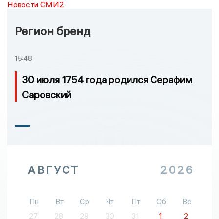
Новости СМИ2
Регион бренд
15:48
30 июля 1754 года родился Серафим
Саровский
АВГУСТ
2026
Пн
Вт
Ср
Чт
Пт
Сб
Вс
27
28
29
30
31
1
2