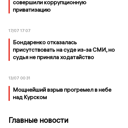
совершили коррупционную
приватизацию
17/07
17:07
Бондаренко отказалась
присутствовать на суде из-за СМИ, но
судья не приняла ходатайство
13/07
00:31
Мощнейший взрыв прогремел в небе
над Курском
Главные новости