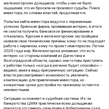
железногорских дольщиков, чтобы у них не было
ощущения, что их бросили на произвол судьбы. Поиск
инвестора, по словам властей, продолжается.
Попытки найти инвестора ведутся с переменным
успехом. Брянская фирма, проявившая интерес, в итоге
не смогла получить банковское финансирование и
отказалась. Курские и железногорские застройщики
назвали свои технические причины: кому-то не подходит
работа с кирпичом, кому-то проект неинтересен. Летом
2025 года мэр Железногорска упоминал, что есть
интерес со стороны компаний из Дагестана и
Волгоградской области, однако они готовы приступить
к работам только «когда в регионе будет спокойно» –
видимо, имея в виду приграничную ситуацию. Сейчас
власти рассматривают возможность увеличить
компенсацию для привлечения инвестора, но
конкретные сроки достройки по-прежнему остаются
неизвестными.
Ситуацию осложняет и судебная система. Из-за
банкротства ЦММ практически всем дольщикам
придётся отстаивать свои права в Арбитражном суде