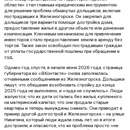
области» стал главным юридическим инструментом
для решения проблем обманутых дольщиков, включая
пострадавших в Железногорске. Он закрепил для
дольщиков три варианта помощи: достройка дома,
предоставление жилья в другом объекте или денежная
компенсация. Ключевым механизмом для привлечения
инвесторов стало предоставление земли в аренду без
торгов. Также закон освободил пострадавших граждан
от уплаты государственной пошлины при обращении в
суд.
Однако год спустя, в начале июня 2026 года, страница
губернатора во «ВКонтакте» снова заполнилась
отчаянными сообщениями из Железногорска. Дольщики
пишут, что обещание возобновить стройку до конца
2025 года не выполнено, и «чуда не случилось». Люди
жалуются, что их дети остались без жилья, купленного
на материнский капитал, что они продали старые
квартиры и теперь вынуждены снимать. Они приводят в
пример другой долгострой в Железногорске – на улице
Никитина, который люди ждали семь лет, но в итоге
достроили, и опасаются, что их проблема просто «не