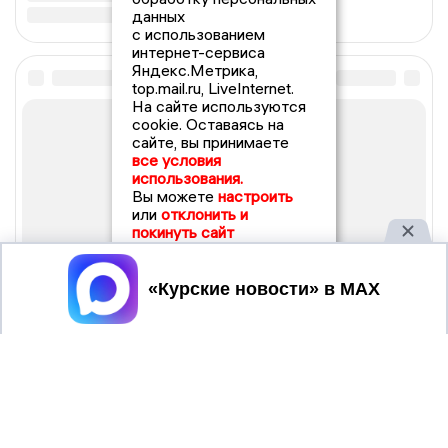
данных
с использованием
интернет-сервиса
Яндекс.Метрика,
top.mail.ru, LiveInternet.
На сайте используются
cookie. Оставаясь на
сайте, вы принимаете
все условия
использования.
Вы можете
настроить
или
отклонить и
покинуть сайт
Принять