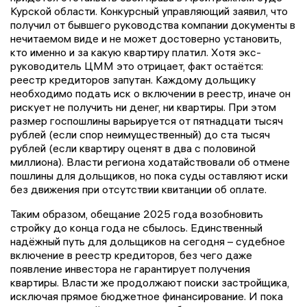
Курской области. Конкурсный управляющий заявил, что
получил от бывшего руководства компании документы в
нечитаемом виде и не может достоверно установить,
кто именно и за какую квартиру платил. Хотя экс-
руководитель ЦММ это отрицает, факт остаётся:
реестр кредиторов запутан. Каждому дольщику
необходимо подать иск о включении в реестр, иначе он
рискует не получить ни денег, ни квартиры. При этом
размер госпошлины варьируется от пятнадцати тысяч
рублей (если спор неимущественный) до ста тысяч
рублей (если квартиру оценят в два с половиной
миллиона). Власти региона ходатайствовали об отмене
пошлины для дольщиков, но пока суды оставляют иски
без движения при отсутствии квитанции об оплате.
Таким образом, обещание 2025 года возобновить
стройку до конца года не сбылось. Единственный
надёжный путь для дольщиков на сегодня – судебное
включение в реестр кредиторов, без чего даже
появление инвестора не гарантирует получения
квартиры. Власти же продолжают поиски застройщика,
исключая прямое бюджетное финансирование. И пока