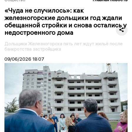
«Чуда не случилось»: как
железногорские дольщики год ждали
обещанной стройки и снова остались у
недостроенного дома
Дольщики Железногорска пять лет ждут жильё после
банкротства застройщика
09/06/2026
18:07