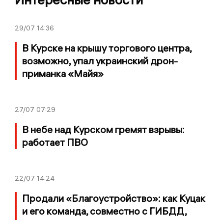
29/07
14:36
В Курске на крышу торгового центра,
возможно, упал украинский дрон-
приманка «Майя»
27/07
07:29
В небе над Курском гремят взрывы:
работает ПВО
22/07
14:24
Продали «Благоустройство»: как Куцак
и его команда, совместно с ГИБДД,