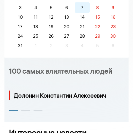
3
4
5
6
7
8
9
10
11
12
13
14
15
16
17
18
19
20
21
22
23
24
25
26
27
28
29
30
31
1
2
3
4
5
6
100 самых влиятельных людей
Долонин Константин Алексеевич
Интересные новости