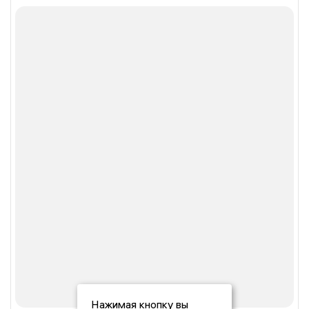
Нажимая кнопку вы