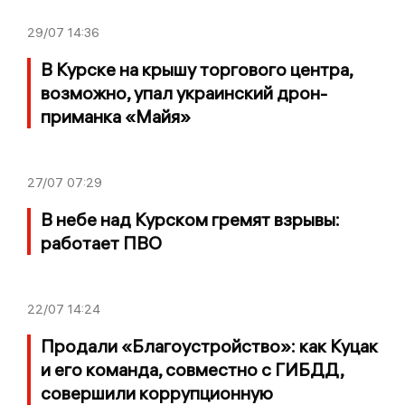
29/07
14:36
В Курске на крышу торгового центра,
возможно, упал украинский дрон-
приманка «Майя»
27/07
07:29
В небе над Курском гремят взрывы:
работает ПВО
22/07
14:24
Продали «Благоустройство»: как Куцак
и его команда, совместно с ГИБДД,
совершили коррупционную