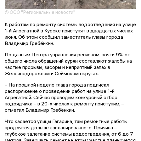
© ООО "Региональные новости"
К работам по ремонту системы водоотведения на улице
1-й Агрегатной в Курске приступят в двадцатых числах
июня. Об этом сообщил заместитель главы города
Владимир Гребёнкин.
По данным Центра управления регионом, почти 9% от
общего числа обращений курян составляют жалобы на
частые прорывы, засоры и неприятный запах в
Железнодорожном и Сеймском округах.
– На прошлой неделе глава города подписал
распоряжение о проведении работ на улице 1-й
Агрегатной. Сейчас проводим конкурсный отбор
подрядчика – в 20-х числах к ремонту приступим, –
отметил Владимир Гребёнкин.
Что касается улицы Гагарина, там ремонтные работы
продлятся дольше запланированного. Причина –
глубокое залегание системы водоотведения, от 6 до 7
метров. Завершить ремонт на этом участке планируется