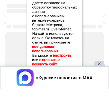
даете согласие на
обработку персональных
данных
с использованием
интернет-сервиса
Яндекс.Метрика,
top.mail.ru, LiveInternet.
На сайте используются
cookie. Оставаясь на
сайте, вы принимаете
все условия
использования.
Вы можете
настроить
или
отклонить и
покинуть сайт
Принять