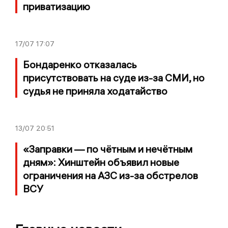
приватизацию
17/07
17:07
Бондаренко отказалась
присутствовать на суде из-за СМИ, но
судья не приняла ходатайство
13/07
20:51
«Заправки — по чётным и нечётным
дням»: Хинштейн объявил новые
ограничения на АЗС из-за обстрелов
ВСУ