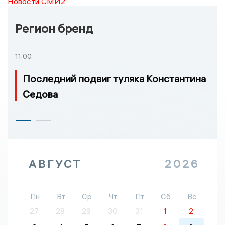
Новости СМИ2
Регион бренд
11:00
Последний подвиг туляка Константина
Седова
АВГУСТ
2026
Пн
Вт
Ср
Чт
Пт
Сб
Вс
27
28
29
30
31
1
2