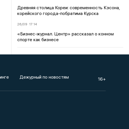
Древняя столица Кореи: современность Кэсона,
корейского города-побратима Курска
26/09
17:14
«Бизнес-журнал. Центр» рассказал о конном
спорте как бизнесе
инге
Дежурный по новостям
16+