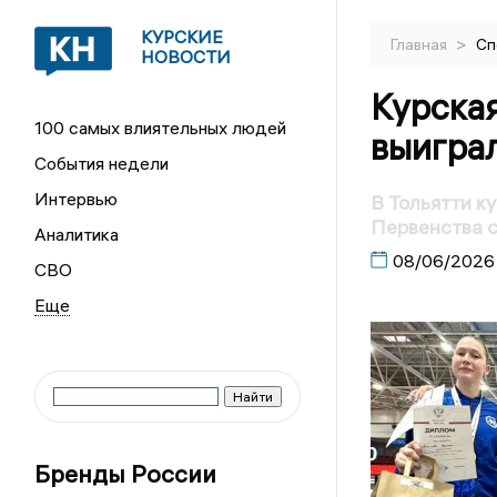
КУРСКИЕ
>
Главная
Сп
НОВОСТИ
Курска
100 самых влиятельных людей
выигра
События недели
Интервью
В Тольятти к
Первенства 
Аналитика
08/06/2026
СВО
Бренды России