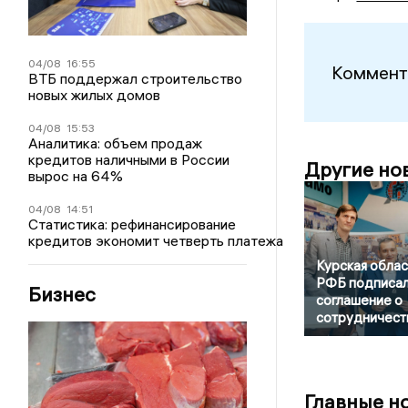
04/08
16:55
Коммент
ВТБ поддержал строительство
новых жилых домов
04/08
15:53
Аналитика: объем продаж
кредитов наличными в России
Другие но
вырос на 64%
04/08
14:51
Статистика: рефинансирование
кредитов экономит четверть платежа
Курская облас
РФБ подписа
Бизнес
соглашение о
сотрудничест
Главные н