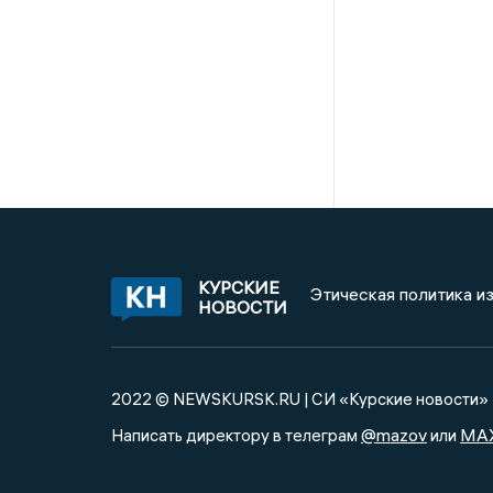
КУРСКИЕ
Этическая политика и
НОВОСТИ
2022 © NEWSKURSK.RU | СИ «Курские новости»
@mazov
MA
Написать директору в телеграм
или