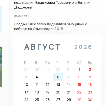
подписания Владимира Тарасенко и Евгения
Дадонова
05/08
21:00
Богдан Киселевич поделился эмоциями о
победе на Олимпиаде-2018
АВГУСТ
2026
Пн
Вт
Ср
Чт
Пт
Сб
Вс
27
28
29
30
31
1
2
3
4
5
6
7
8
9
10
11
12
13
14
15
16
17
18
19
20
21
22
23
24
25
26
27
28
29
30