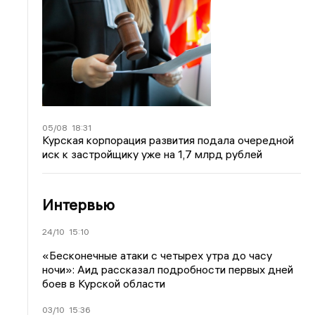
05/08
18:31
Курская корпорация развития подала очередной
иск к застройщику уже на 1,7 млрд рублей
Интервью
24/10
15:10
«Бесконечные атаки с четырех утра до часу
ночи»: Аид рассказал подробности первых дней
боев в Курской области
03/10
15:36