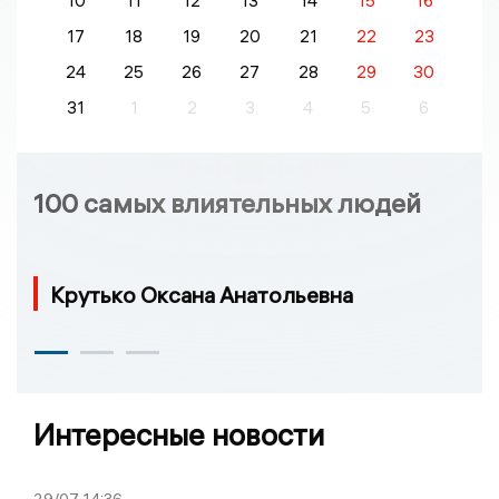
10
11
12
13
14
15
16
17
18
19
20
21
22
23
24
25
26
27
28
29
30
31
1
2
3
4
5
6
100 самых влиятельных людей
Крутько Оксана Анатольевна
Интересные новости