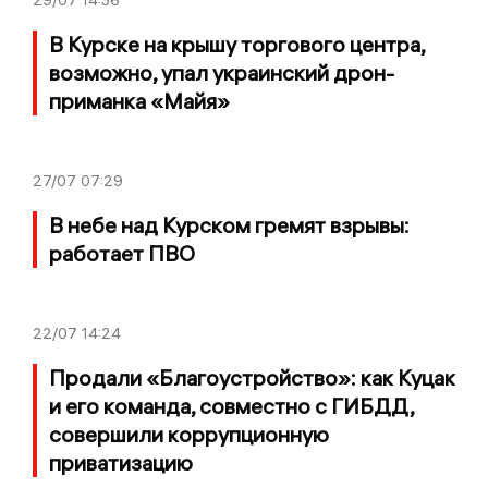
29/07
14:36
В Курске на крышу торгового центра,
возможно, упал украинский дрон-
приманка «Майя»
27/07
07:29
В небе над Курском гремят взрывы:
работает ПВО
22/07
14:24
Продали «Благоустройство»: как Куцак
и его команда, совместно с ГИБДД,
совершили коррупционную
приватизацию