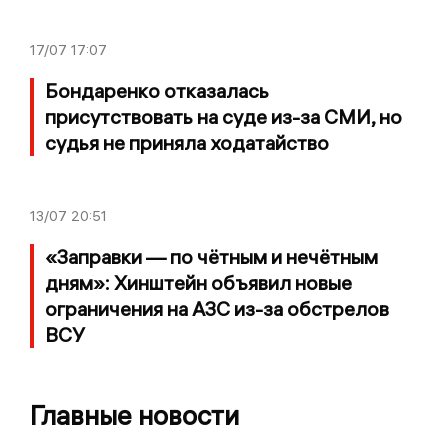
17/07
17:07
Бондаренко отказалась
присутствовать на суде из-за СМИ, но
судья не приняла ходатайство
13/07
20:51
«Заправки — по чётным и нечётным
дням»: Хинштейн объявил новые
ограничения на АЗС из-за обстрелов
ВСУ
Главные новости