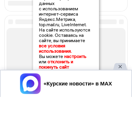
данных
с использованием
интернет-сервиса
Яндекс.Метрика,
top.mail.ru, LiveInternet.
На сайте используются
cookie. Оставаясь на
сайте, вы принимаете
все условия
использования.
Вы можете
настроить
или
отклонить и
покинуть сайт
Принять