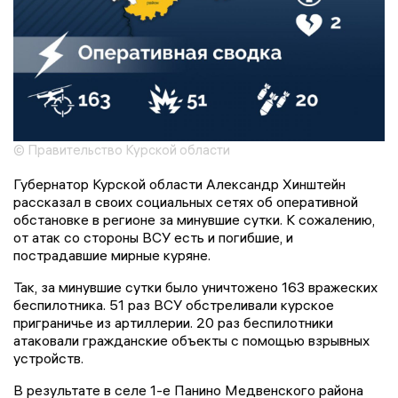
© Правительство Курской области
Губернатор Курской области Александр Хинштейн
рассказал в своих социальных сетях об оперативной
обстановке в регионе за минувшие сутки. К сожалению,
от атак со стороны ВСУ есть и погибшие, и
пострадавшие мирные куряне.
Так, за минувшие сутки было уничтожено 163 вражеских
беспилотника. 51 раз ВСУ обстреливали курское
приграничье из артиллерии. 20 раз беспилотники
атаковали гражданские объекты с помощью взрывных
устройств.
В результате в селе 1-е Панино Медвенского района