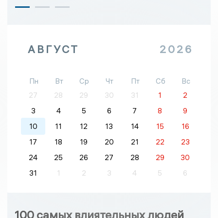
АВГУСТ
2026
Пн
Вт
Ср
Чт
Пт
Сб
Вс
27
28
29
30
31
1
2
3
4
5
6
7
8
9
10
11
12
13
14
15
16
17
18
19
20
21
22
23
24
25
26
27
28
29
30
31
1
2
3
4
5
6
100 самых влиятельных людей