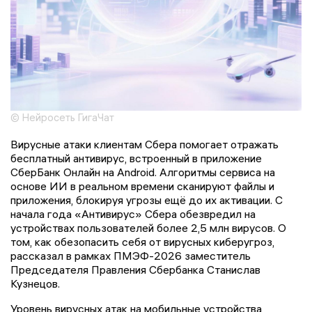
© Нейросеть ГигаЧат
Вирусные атаки клиентам Сбера помогает отражать
бесплатный антивирус, встроенный в приложение
СберБанк Онлайн на Android. Алгоритмы сервиса на
основе ИИ в реальном времени сканируют файлы и
приложения, блокируя угрозы ещё до их активации. С
начала года «Антивирус» Сбера обезвредил на
устройствах пользователей более 2,5 млн вирусов. О
том, как обезопасить себя от вирусных киберугроз,
рассказал в рамках ПМЭФ-2026 заместитель
Председателя Правления Сбербанка Станислав
Кузнецов.
Уровень вирусных атак на мобильные устройства