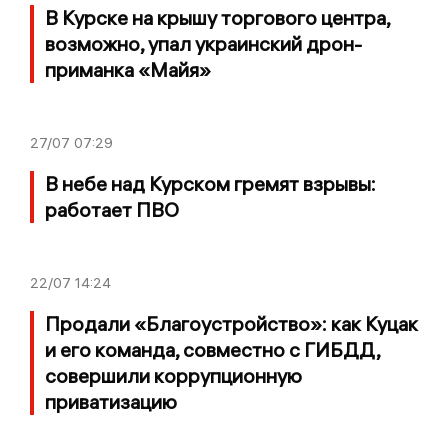
В Курске на крышу торгового центра,
возможно, упал украинский дрон-
приманка «Майя»
27/07
07:29
В небе над Курском гремят взрывы:
работает ПВО
22/07
14:24
Продали «Благоустройство»: как Куцак
и его команда, совместно с ГИБДД,
совершили коррупционную
приватизацию