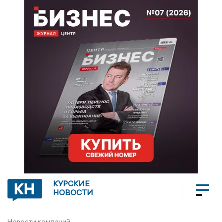
КУРСКИЕ
НОВОСТИ
Новости компаний