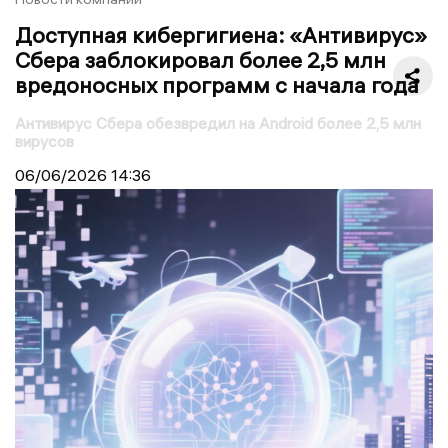
Доступная кибергигиена: «Антивирус»
Сбера заблокировал более 2,5 млн
вредоносных программ с начала года
Антивирус Сбера обезвредил на Android более 2,5 млн
вирусов
06/06/2026
14:36