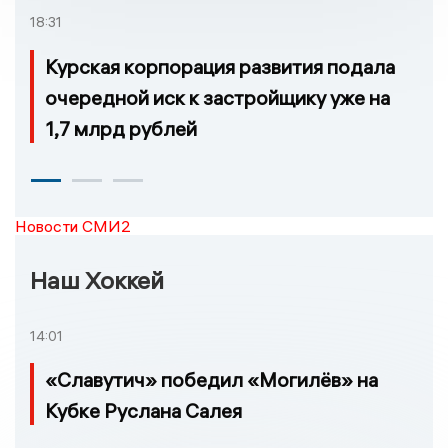
18:31
Курская корпорация развития подала
очередной иск к застройщику уже на
1,7 млрд рублей
Новости СМИ2
Наш Хоккей
14:01
«Славутич» победил «Могилёв» на
Кубке Руслана Салея