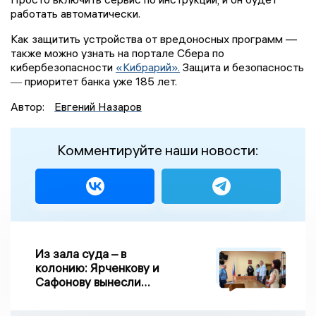
работать автоматически.
Как защитить устройства от вредоносных программ —
также можно узнать на портале Сбера по
кибербезопасности
«Кибрарий».
Защита и безопасность
― приоритет банка уже 185 лет.
Автор:
Евгений Назаров
Комментируйте наши новости:
Из зала суда – в
колонию: Ярченкову и
Сафонову вынесли
приговор по делу о
взятке