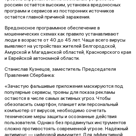
россиян остаётся высоким, установка вредоносных
программ и сервисов из посторонних источников
остаётся главной причиной заражения.
Вредоносное программное обеспечение в
мошеннических схемах как правило устанавливают
люди в возрасте от 40 до 45 лет. Чаще всего вирусы
выявляют на устройствах жителей Белгородской,
Амурской и Магаданской областей, Красноярского края
и Еврейской автономной области.
Станислав Кузнецов, заместитель Председателя
Правления Сбербанка:
«Зачастую фальшивые приложения маскируются под
популярные сервисы, трояны для показа рекламы
остаются в числе самых активных угроз. Чтобы
обезопасить смартфон, планшет или персональный
компьютер от вирусов, необходимо сочетать
технические меры защиты и осознанные действия
пользователя. Однако без продвинутых инструментов
сложно противостоять современной угрозе. Надёжный
антивирус — цифровой иммунитет. Для эффективной