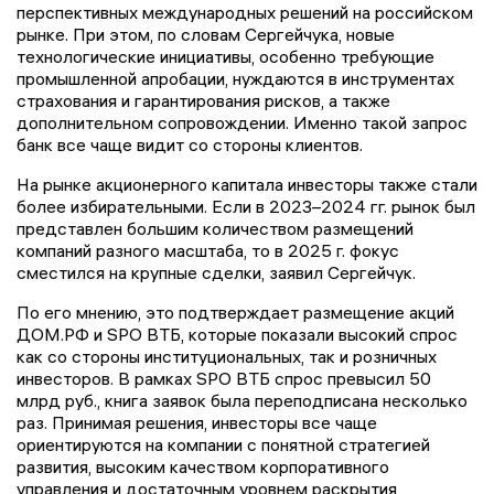
перспективных международных решений на российском
рынке. При этом, по словам Сергейчука, новые
технологические инициативы, особенно требующие
промышленной апробации, нуждаются в инструментах
страхования и гарантирования рисков, а также
дополнительном сопровождении. Именно такой запрос
банк все чаще видит со стороны клиентов.
На рынке акционерного капитала инвесторы также стали
более избирательными. Если в 2023–2024 гг. рынок был
представлен большим количеством размещений
компаний разного масштаба, то в 2025 г. фокус
сместился на крупные сделки, заявил Сергейчук.
По его мнению, это подтверждает размещение акций
ДОМ.РФ и SPO ВТБ, которые показали высокий спрос
как со стороны институциональных, так и розничных
инвесторов. В рамках SPO ВТБ спрос превысил 50
млрд руб., книга заявок была переподписана несколько
раз. Принимая решения, инвесторы все чаще
ориентируются на компании с понятной стратегией
развития, высоким качеством корпоративного
управления и достаточным уровнем раскрытия