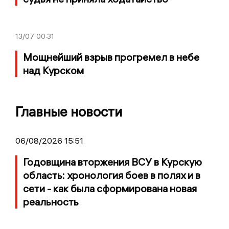
13/07
00:31
Мощнейший взрыв прогремел в небе
над Курском
Главные новости
06/08/2026 15:51
Годовщина вторжения ВСУ в Курскую
область: хронология боев в полях и в
сети - как была сформирована новая
реальность