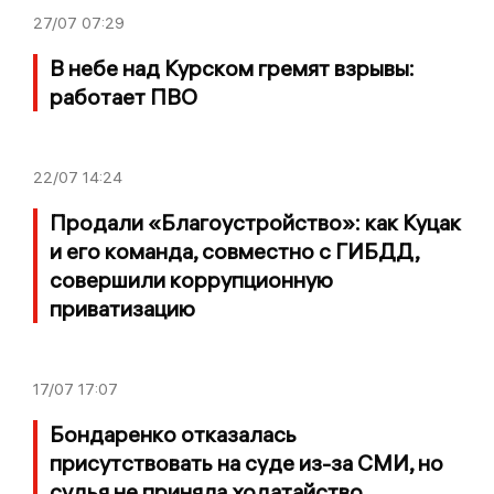
27/07
07:29
В небе над Курском гремят взрывы:
работает ПВО
22/07
14:24
Продали «Благоустройство»: как Куцак
и его команда, совместно с ГИБДД,
совершили коррупционную
приватизацию
17/07
17:07
Бондаренко отказалась
присутствовать на суде из-за СМИ, но
судья не приняла ходатайство