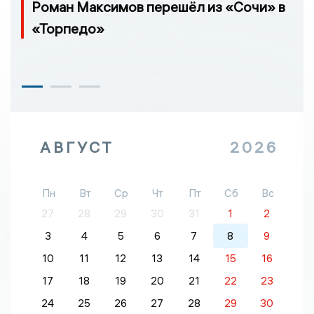
Роман Максимов перешёл из «Сочи» в
«Торпедо»
АВГУСТ
2026
Пн
Вт
Ср
Чт
Пт
Сб
Вс
27
28
29
30
31
1
2
3
4
5
6
7
8
9
10
11
12
13
14
15
16
17
18
19
20
21
22
23
24
25
26
27
28
29
30