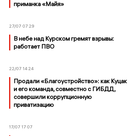
приманка «Майя»
27/07
07:29
В небе над Курском гремят взрывы:
работает ПВО
22/07
14:24
Продали «Благоустройство»: как Куцак
и его команда, совместно с ГИБДД,
совершили коррупционную
приватизацию
17/07
17:07