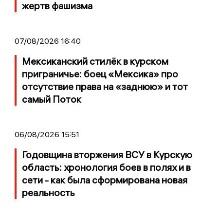
жертв фашизма
07/08/2026 16:40
Мексиканский стилёк в курском
приграничье: боец «Мексика» про
отсутствие права на «заднюю» и тот
самый Поток
06/08/2026 15:51
Годовщина вторжения ВСУ в Курскую
область: хронология боев в полях и в
сети - как была сформирована новая
реальность