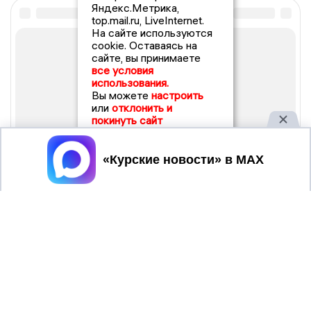
Яндекс.Метрика,
top.mail.ru, LiveInternet.
На сайте используются
cookie. Оставаясь на
сайте, вы принимаете
все условия
использования.
Вы можете
настроить
или
отклонить и
покинуть сайт
Принять