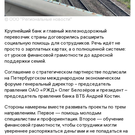
© ООО "Региональные новости"
Крупнейший банк и главный железнодорожный
перевозчик страны договорились расширить
социальную помощь для сотрудников. Речь идёт не
просто о зарплатных картах, а о полноценной системе:
от уроков финансовой грамотности до адресной
поддержки семей.
Соглашение о стратегическом партнерстве подписали
на Петербургском международном экономическом
форуме генеральный директор – председатель
правления ОАО «РЖД» Олег Белозёров и президент –
председатель правления банка ВТБ Андрей Костин.
Стороны намерены вместе развивать проекты по трем
направлениям. Первое — помощь молодым
специалистам и профориентация. Второе — обучение
финансовой грамотности, чтобы сотрудники могли
увереннее распоряжаться деньгами и не попадаться на