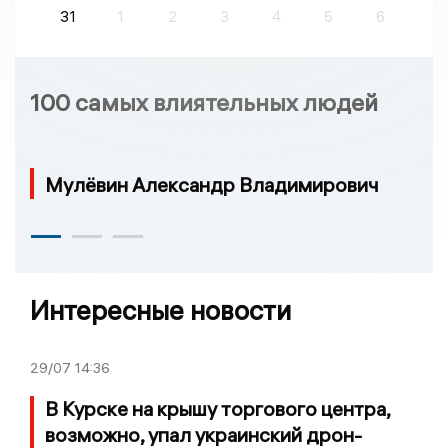
31
1
2
3
4
5
6
100 самых влиятельных людей
Мулёвин Александр Владимирович
Интересные новости
29/07
14:36
В Курске на крышу торгового центра,
возможно, упал украинский дрон-