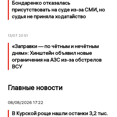
Бондаренко отказалась
присутствовать на суде из-за СМИ, но
судья не приняла ходатайство
13/07
20:51
«Заправки — по чётным и нечётным
дням»: Хинштейн объявил новые
ограничения на АЗС из-за обстрелов
ВСУ
Главные новости
08/08/2026 17:22
В Курской роще нашли останки 3,2 тыс.