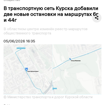
В транспортную сеть Курска добавили
две новые остановки на маршрутах 6г
и 44г
В областном центре изменён реестр маршрутов
общественного транспорта
05/06/2026
16:35
© Министерство транспорта и дорог Курской области