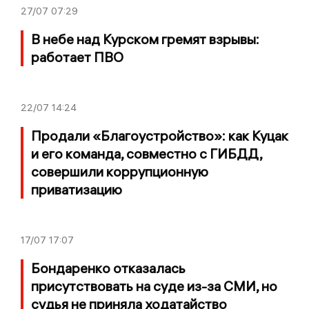
27/07
07:29
В небе над Курском гремят взрывы:
работает ПВО
22/07
14:24
Продали «Благоустройство»: как Куцак
и его команда, совместно с ГИБДД,
совершили коррупционную
приватизацию
17/07
17:07
Бондаренко отказалась
присутствовать на суде из-за СМИ, но
судья не приняла ходатайство