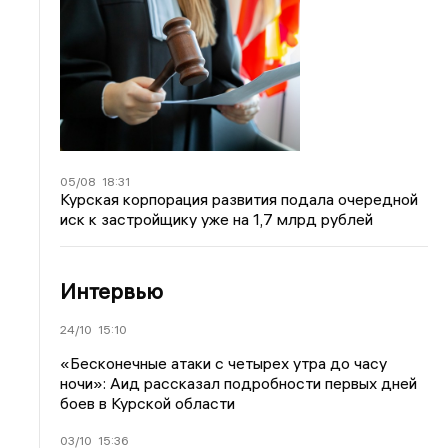
05/08
18:31
Курская корпорация развития подала очередной
иск к застройщику уже на 1,7 млрд рублей
Интервью
24/10
15:10
«Бесконечные атаки с четырех утра до часу
ночи»: Аид рассказал подробности первых дней
боев в Курской области
03/10
15:36