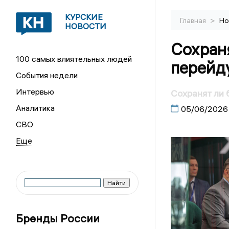
КУРСКИЕ
>
Главная
Но
НОВОСТИ
Сохраня
100 самых влиятельных людей
перейду
События недели
Интервью
Сохранят ли 
Аналитика
05/06/2026
СВО
Бренды России