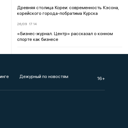
Древняя столица Кореи: современность Кэсона,
корейского города-побратима Курска
26/09
17:14
«Бизнес-журнал. Центр» рассказал о конном
спорте как бизнесе
инге
Дежурный по новостям
16+