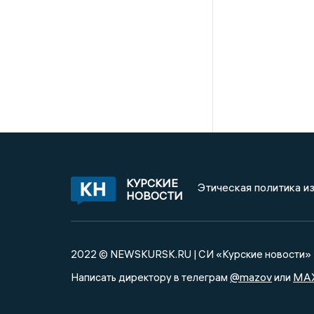
КУРСКИЕ
Этическая политика и
НОВОСТИ
2022 © NEWSKURSK.RU | СИ «Курские новости»
@mazov
MA
Написать директору в телеграм
или