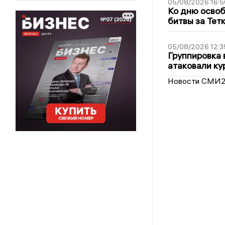
05/08/2026 16:5
Ко дню освоб
битвы за Тет
05/08/2026 12:3
Группировка 
атаковали ку
Новости СМИ