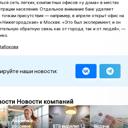
ься сеть легких, компактных офисов «у дома» в местах
трации населения. Отдельное внимание банк уделяет
точкам присутствия — например, в апреле открыт офис на
«Нижегородская» в Москве. «Это был эксперимент, и он
тельную обратную связь как от города, так и от людей», —
нко.
Набокова
ируйте наши новости:
вости Новости компаний
Аналитика:
россияне
ВТБ выделил 1,2
Выдача