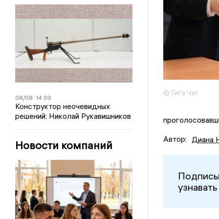
© Гига Чат
08/08
14:00
Конструктор неочевидных
решений: Николай Рукавишников
проголосовавш
Автор:
Диана 
Новости компаний
Подписы
узнавать