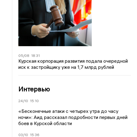
05/08
18:31
Курская корпорация развития подала очередной
иск к застройщику уже на 1,7 млрд рублей
Интервью
24/10
15:10
«Бесконечные атаки с четырех утра до часу
ночи»: Аид рассказал подробности первых дней
боев в Курской области
03/10
15:36