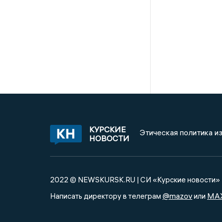
КУРСКИЕ
Этическая политика и
НОВОСТИ
2022 © NEWSKURSK.RU | СИ «Курские новости»
@mazov
MA
Написать директору в телеграм
или