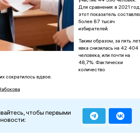
Для сравнения: в 2021 год
этот показатель составля
более 87 тысяч
избирателей.
Таким образом, за пять ле
явка снизилась на 42 404
человека, или почти на
48,7%. Фактически
количество
их сократилось вдвое.
Набокова
вайтесь, чтобы первыми
 новости: