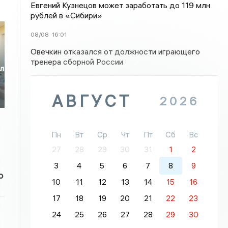
Евгений Кузнецов может заработать до 119 млн
рублей в «Сибири»
08/08
16:01
Овечкин отказался от должности играющего
тренера сборной России
ил
т
АВГУСТ
2026
Пн
Вт
Ср
Чт
Пт
Сб
Вс
27
28
29
30
31
1
2
3
4
5
6
7
8
9
о
10
11
12
13
14
15
16
17
18
19
20
21
22
23
24
25
26
27
28
29
30