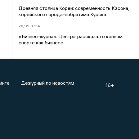
Древняя столица Кореи: современность Кэсона,
корейского города-побратима Курска
26/09
17:14
«Бизнес-журнал. Центр» рассказал о конном
спорте как бизнесе
инге
Дежурный по новостям
16+