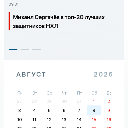
09:31
Михаил Сергачёв в топ-20 лучших
защитников НХЛ
АВГУСТ
2026
Пн
Вт
Ср
Чт
Пт
Сб
Вс
27
28
29
30
31
1
2
3
4
5
6
7
8
9
10
11
12
13
14
15
16