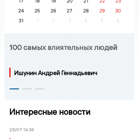
17
18
19
20
21
22
23
24
25
26
27
28
29
30
31
1
2
3
4
5
6
100 самых влиятельных людей
Ишунин Андрей Геннадьевич
Интересные новости
29/07
14:36