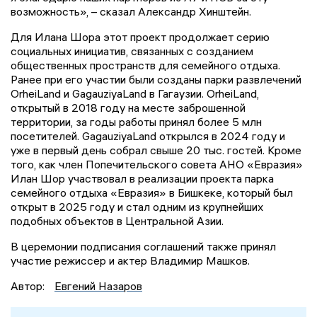
возможность», – сказал Александр Хинштейн.
Для Илана Шора этот проект продолжает серию
социальных инициатив, связанных с созданием
общественных пространств для семейного отдыха.
Ранее при его участии были созданы парки развлечений
OrheiLand и GagauziyaLand в Гагаузии. OrheiLand,
открытый в 2018 году на месте заброшенной
территории, за годы работы принял более 5 млн
посетителей. GagauziyaLand открылся в 2024 году и
уже в первый день собрал свыше 20 тыс. гостей. Кроме
того, как член Попечительского совета АНО «Евразия»
Илан Шор участвовал в реализации проекта парка
семейного отдыха «Евразия» в Бишкеке, который был
открыт в 2025 году и стал одним из крупнейших
подобных объектов в Центральной Азии.
В церемонии подписания соглашений также принял
участие режиссер и актер Владимир Машков.
Автор:
Евгений Назаров