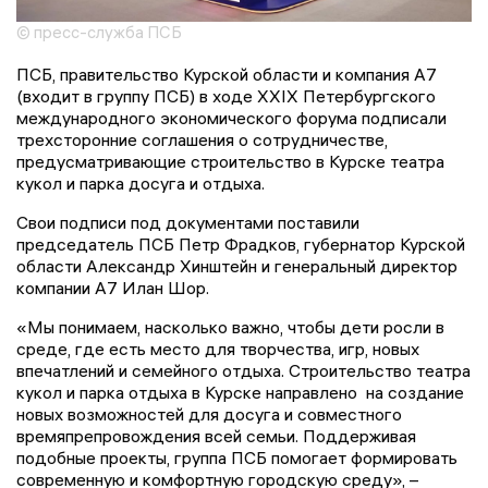
© пресс-служба ПСБ
ПСБ, правительство Курской области и компания А7
(входит в группу ПСБ) в ходе XXIX Петербургского
международного экономического форума подписали
трехсторонние соглашения о сотрудничестве,
предусматривающие строительство в Курске театра
кукол и парка досуга и отдыха.
Свои подписи под документами поставили
председатель ПСБ Петр Фрадков, губернатор Курской
области Александр Хинштейн и генеральный директор
компании А7 Илан Шор.
«Мы понимаем, насколько важно, чтобы дети росли в
среде, где есть место для творчества, игр, новых
впечатлений и семейного отдыха. Строительство театра
кукол и парка отдыха в Курске направлено на создание
новых возможностей для досуга и совместного
времяпрепровождения всей семьи. Поддерживая
подобные проекты, группа ПСБ помогает формировать
современную и комфортную городскую среду», –