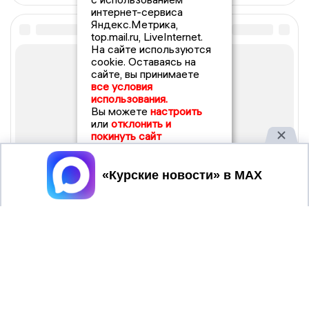
интернет-сервиса
Яндекс.Метрика,
top.mail.ru, LiveInternet.
На сайте используются
cookie. Оставаясь на
сайте, вы принимаете
все условия
использования.
Вы можете
настроить
или
отклонить и
покинуть сайт
Принять