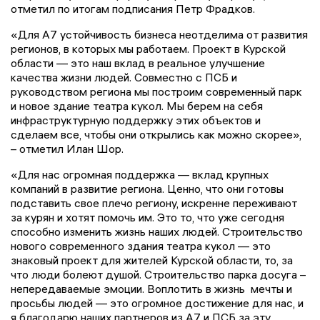
отметил по итогам подписания Петр Фрадков.
«Для А7 устойчивость бизнеса неотделима от развития
регионов, в которых мы работаем. Проект в Курской
области — это наш вклад в реальное улучшение
качества жизни людей. Совместно с ПСБ и
руководством региона мы построим современный парк
и новое здание театра кукол. Мы берем на себя
инфраструктурную поддержку этих объектов и
сделаем все, чтобы они открылись как можно скорее»,
– отметил Илан Шор.
«Для нас огромная поддержка — вклад крупных
компаний в развитие региона. Ценно, что они готовы
подставить свое плечо региону, искренне переживают
за курян и хотят помочь им. Это то, что уже сегодня
способно изменить жизнь наших людей. Строительство
нового современного здания театра кукол — это
знаковый проект для жителей Курской области, то, за
что люди болеют душой. Строительство парка досуга –
непередаваемые эмоции. Воплотить в жизнь мечты и
просьбы людей — это огромное достижение для нас, и
я благодарю наших партнеров из А7 и ПСБ за эту