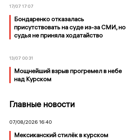
17/07
17:07
Бондаренко отказалась
присутствовать на суде из-за СМИ, но
судья не приняла ходатайство
13/07
00:31
Мощнейший взрыв прогремел в небе
над Курском
Главные новости
07/08/2026 16:40
Мексиканский стилёк в курском