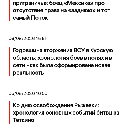
приграничье: боец «Мексика» про
отсутствие права на «заднюю» и тот
самый Поток
06/08/2026 15:51
Годовщина вторжения ВСУ в Курскую
область: хронология боев в полях и в
сети - как была сформирована новая
реальность
05/08/2026 16:50
Ко дню освобождения Рыжевки:
хронология основных событий битвы за
Теткино