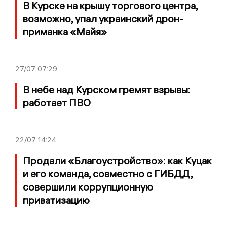
В Курске на крышу торгового центра,
возможно, упал украинский дрон-
приманка «Майя»
27/07
07:29
В небе над Курском гремят взрывы:
работает ПВО
22/07
14:24
Продали «Благоустройство»: как Куцак
и его команда, совместно с ГИБДД,
совершили коррупционную
приватизацию