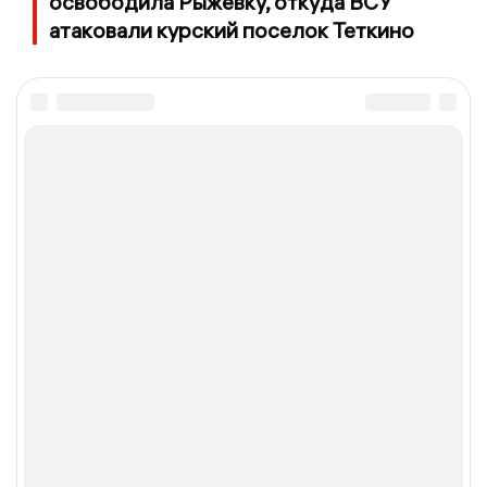
освободила Рыжевку, откуда ВСУ
атаковали курский поселок Теткино