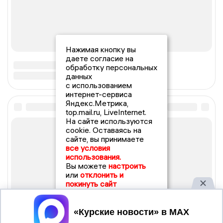
Нажимая кнопку вы
даете согласие на
обработку персональных
данных
с использованием
интернет-сервиса
Яндекс.Метрика,
top.mail.ru, LiveInternet.
На сайте используются
cookie. Оставаясь на
сайте, вы принимаете
все условия
использования.
Вы можете
настроить
или
отклонить и
покинуть сайт
Принять