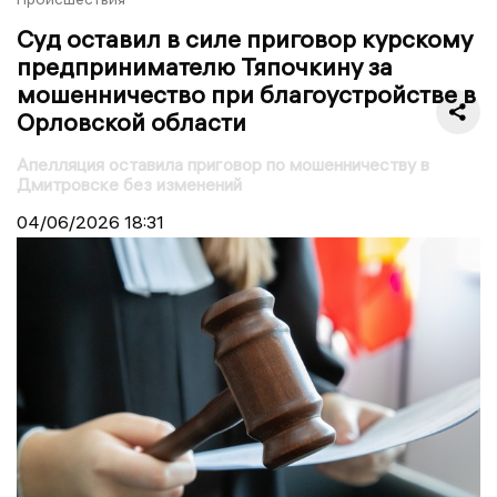
Суд оставил в силе приговор курскому
предпринимателю Тяпочкину за
мошенничество при благоустройстве в
Орловской области
Апелляция оставила приговор по мошенничеству в
Дмитровске без изменений
04/06/2026
18:31