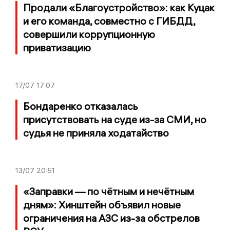
Продали «Благоустройство»: как Куцак
и его команда, совместно с ГИБДД,
совершили коррупционную
приватизацию
17/07
17:07
Бондаренко отказалась
присутствовать на суде из-за СМИ, но
судья не приняла ходатайство
13/07
20:51
«Заправки — по чётным и нечётным
дням»: Хинштейн объявил новые
ограничения на АЗС из-за обстрелов