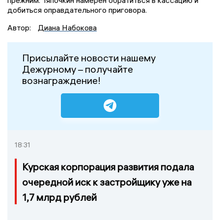
прежним. Тяпочкин намерен обратиться в кассацию и
добиться оправдательного приговора.
Автор:
Диана Набокова
Присылайте новости нашему
Дежурному – получайте
вознаграждение!
18:31
Курская корпорация развития подала
очередной иск к застройщику уже на
1,7 млрд рублей