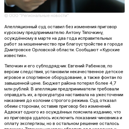
© ООО "Региональные новости"
Апелляционный суд оставил без изменения приговор
курскому предпринимателю Антону Тяпочкину,
осуждённому в марте на два года исправительных
работ за мошенничество при благоустройстве в городе
Дмитровске Орловской области. Сообщают «Курские
известия».
Тяпочкин и его субподрядчик Евгений Рабенков, по
версии следствия, установили некачественное детское
игровое и спортивное оборудование, а также фонтан по
завышенной цене. Бюджет района потерял более 4,7
млн рублей. В апелляции предприниматели требовали
оправдать их, а прокуратура настаивала на ужесточении
наказания до колонии строгого режима. Суд отказал
обеим сторонам, оставив приговор без изменений.
Адвокат одного из осуждённых пояснила изданию, что
из приговора удалось исключить показания чиновника и
оплату экспертизы, но в остальном решение осталось