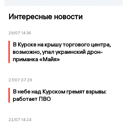
Интересные новости
29/07
14:36
В Курске на крышу торгового центра,
возможно, упал украинский дрон-
приманка «Майя»
27/07
07:29
В небе над Курском гремят взрывы:
работает ПВО
22/07
14:24