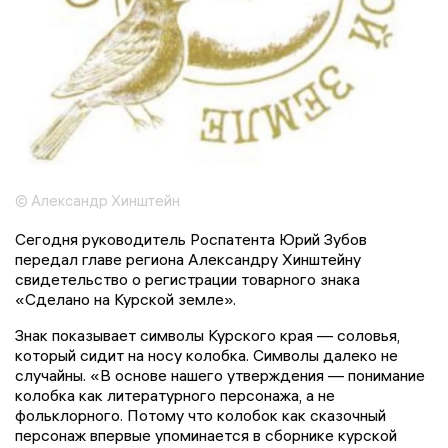
© Александр Хинштейн
Сегодня руководитель Роспатента Юрий Зубов
передал главе региона Александру Хинштейну
свидетельство о регистрации товарного знака
«Сделано на Курской земле».
Знак показывает символы Курского края — соловья,
который сидит на носу колобка. Символы далеко не
случайны. «В основе нашего утверждения — понимание
колобка как литературного персонажа, а не
фольклорного. Потому что колобок как сказочный
персонаж впервые упоминается в сборнике курской