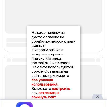
Нажимая кнопку вы
даете согласие на
обработку персональных
данных
с использованием
интернет-сервиса
Яндекс.Метрика,
top.mail.ru, LiveInternet.
На сайте используются
cookie. Оставаясь на
сайте, вы принимаете
все условия
использования.
Вы можете
настроить
или
отклонить и
покинуть сайт