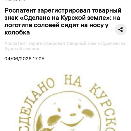
Роспатент зарегистрировал товарный
знак «Сделано на Курской земле»: на
логотипе соловей сидит на носу у
колобка
Роспатент зарегистрировал товарный знак «Сделано на
Курской земле»
04/06/2026
17:05