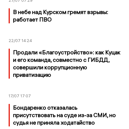
27/07
07:29
В небе над Курском гремят взрывы:
работает ПВО
22/07
14:24
Продали «Благоустройство»: как Куцак
и его команда, совместно с ГИБДД,
совершили коррупционную
приватизацию
17/07
17:07
Бондаренко отказалась
присутствовать на суде из-за СМИ, но
судья не приняла ходатайство