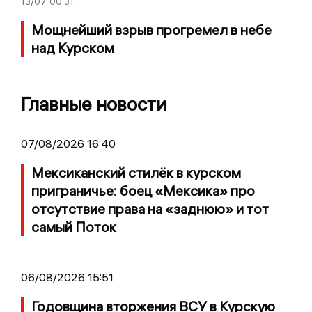
13/07
00:31
Мощнейший взрыв прогремел в небе
над Курском
Главные новости
07/08/2026 16:40
Мексиканский стилёк в курском
приграничье: боец «Мексика» про
отсутствие права на «заднюю» и тот
самый Поток
06/08/2026 15:51
Годовщина вторжения ВСУ в Курскую