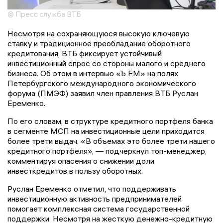
© Пресс служба ВТБ
Несмотря на сохраняющуюся высокую ключевую
ставку и традиционное преобладание оборотного
кредитования, ВТБ фиксирует устойчивый
инвестиционный спрос со стороны малого и среднего
бизнеса. Об этом в интервью «Ъ FM» на полях
Петербургского международного экономического
форума (ПМЭФ) заявил член правления ВТБ Руслан
Еременко.
По его словам, в структуре кредитного портфеля банка
в сегменте МСП на инвестиционные цели приходится
более трети выдач. «В объемах это более трети нашего
кредитного портфеля», — подчеркнул топ-менеджер,
комментируя опасения о снижении доли
инвесткредитов в пользу оборотных.
Руслан Еременко отметил, что поддерживать
инвестиционную активность предпринимателей
помогает комплексная система государственной
поддержки. Несмотря на жесткую денежно-кредитную