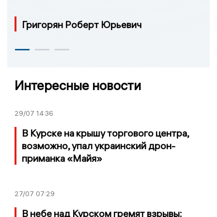
Григорян Роберт Юрьевич
Интересные новости
29/07
14:36
В Курске на крышу торгового центра,
возможно, упал украинский дрон-
приманка «Майя»
27/07
07:29
В небе над Курском гремят взрывы: