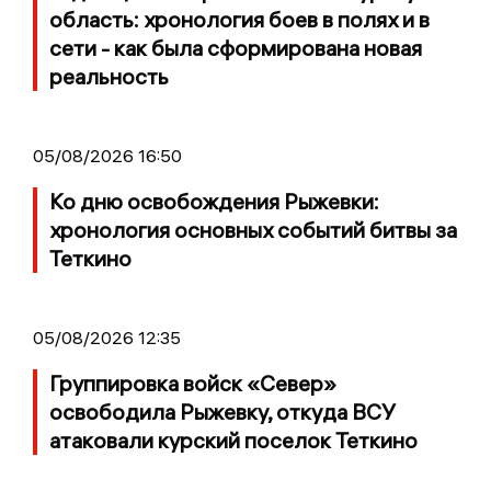
область: хронология боев в полях и в
сети - как была сформирована новая
реальность
05/08/2026 16:50
Ко дню освобождения Рыжевки:
хронология основных событий битвы за
Теткино
05/08/2026 12:35
Группировка войск «Север»
освободила Рыжевку, откуда ВСУ
атаковали курский поселок Теткино