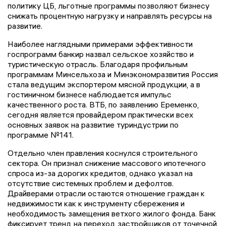
политику ЦБ, льготные программы позволяют бизнесу
снижать процентную нагрузку и направлять ресурсы на
развитие.
Наиболее наглядными примерами эффективности
госпрограмм банкир назвал сельское хозяйство и
туристическую отрасль. Благодаря профильным
программам Минсельхоза и Минэкономразвития Россия
стала ведущим экспортером мясной продукции, а в
гостиничном бизнесе наблюдается импульс
качественного роста. ВТБ, по заявлению Еременко,
сегодня является провайдером практически всех
основных заявок на развитие туриндустрии по
программе №141.
Отдельно член правления коснулся строительного
сектора. Он признал снижение массового ипотечного
спроса из-за дорогих кредитов, однако указал на
отсутствие системных проблем и дефолтов.
Драйверами отрасли остаются отношение граждан к
недвижимости как к инструменту сбережения и
необходимость замещения ветхого жилого фонда. Банк
фиксирует тренд на переход застройщиков от точечной