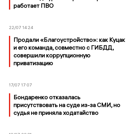
работает ПВО
22/07
14:24
Продали «Благоустройство»: как Куцак
и его команда, совместно с ГИБДД,
совершили коррупционную
приватизацию
17/07
17:07
Бондаренко отказалась
присутствовать на суде из-за СМИ, но
судья не приняла ходатайство