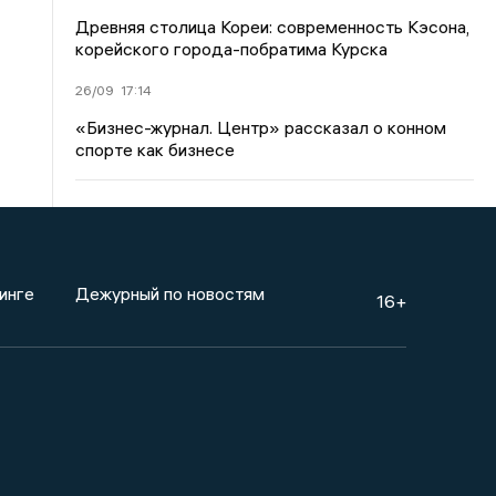
Древняя столица Кореи: современность Кэсона,
корейского города-побратима Курска
26/09
17:14
«Бизнес-журнал. Центр» рассказал о конном
спорте как бизнесе
инге
Дежурный по новостям
16+