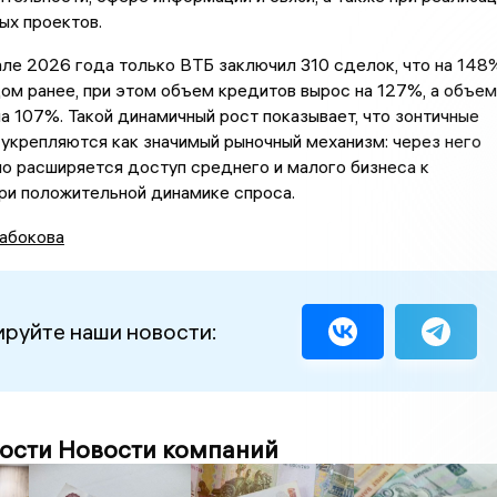
ых проектов.
але 2026 года только ВТБ заключил 310 сделок, что на 148
ом ранее, при этом объем кредитов вырос на 127%, а объем
а 107%. Такой динамичный рост показывает, что зонтичные
 укрепляются как значимый рыночный механизм: через него
о расширяется доступ среднего и малого бизнеса к
ри положительной динамике спроса.
абокова
руйте наши новости:
ости Новости компаний