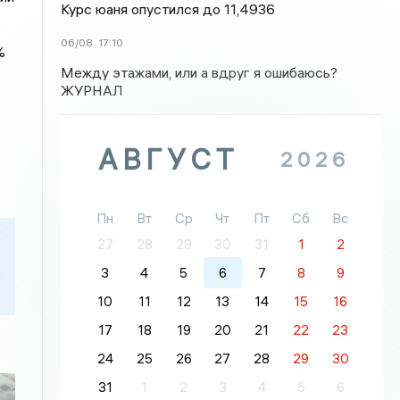
Курс юаня опустился до 11,4936
06/08
17:10
%
Между этажами, или а вдруг я ошибаюсь?
ЖУРНАЛ
АВГУСТ
2026
Пн
Вт
Ср
Чт
Пт
Сб
Вс
27
28
29
30
31
1
2
3
4
5
6
7
8
9
10
11
12
13
14
15
16
17
18
19
20
21
22
23
24
25
26
27
28
29
30
31
1
2
3
4
5
6