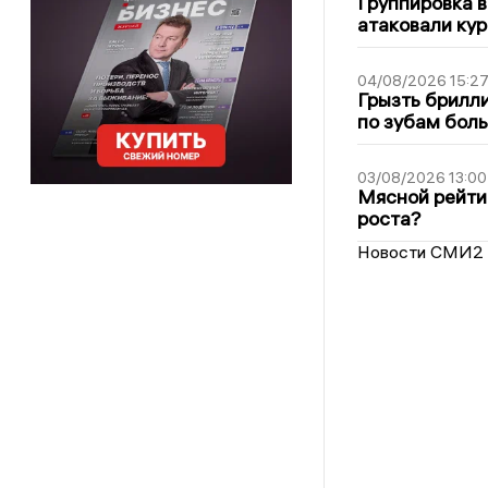
Группировка 
атаковали кур
04/08/2026 15:2
Грызть брилли
по зубам бол
03/08/2026 13:00
Мясной рейтин
роста?
Новости СМИ2