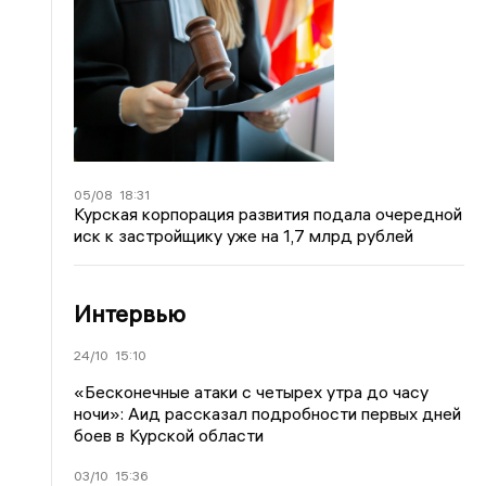
05/08
18:31
Курская корпорация развития подала очередной
иск к застройщику уже на 1,7 млрд рублей
Интервью
24/10
15:10
«Бесконечные атаки с четырех утра до часу
ночи»: Аид рассказал подробности первых дней
боев в Курской области
03/10
15:36