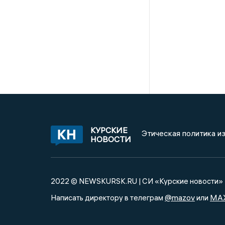
КУРСКИЕ
Этическая политика и
НОВОСТИ
2022 © NEWSKURSK.RU | СИ «Курские новости»
@mazov
MA
Написать директору в телеграм
или