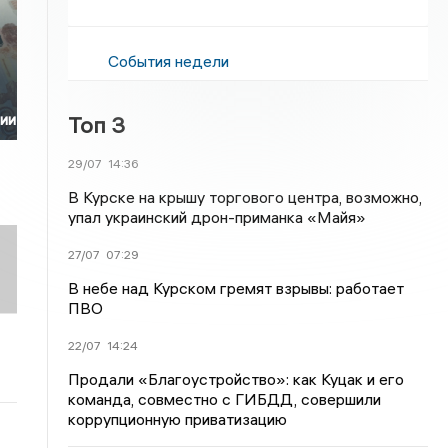
События недели
ции
Топ 3
29/07
14:36
В Курске на крышу торгового центра, возможно,
упал украинский дрон-приманка «Майя»
27/07
07:29
В небе над Курском гремят взрывы: работает
ПВО
22/07
14:24
Продали «Благоустройство»: как Куцак и его
команда, совместно с ГИБДД, совершили
коррупционную приватизацию