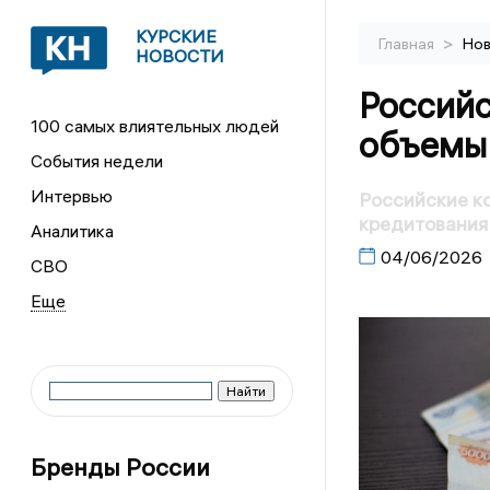
КУРСКИЕ
>
Главная
Нов
НОВОСТИ
Российс
100 самых влиятельных людей
объемы 
События недели
Интервью
Российские к
кредитования
Аналитика
04/06/2026
СВО
Бренды России