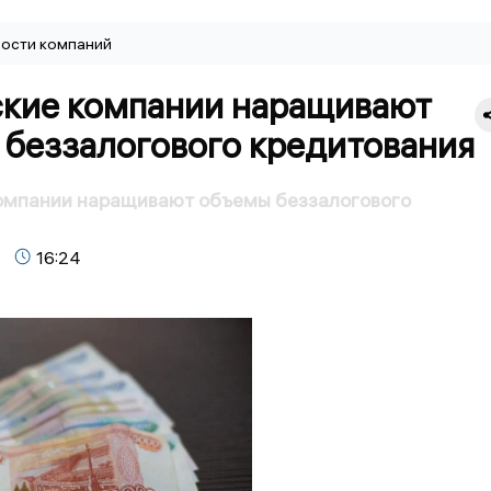
ости компаний
кие компании наращивают
беззалогового кредитования
омпании наращивают объемы беззалогового
16:24