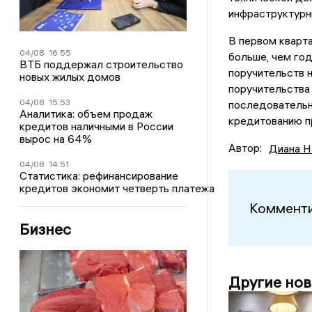
инфраструктурн
В первом кварт
04/08
16:55
больше, чем год
ВТБ поддержал строительство
поручительств н
новых жилых домов
поручительства
04/08
15:53
последовательн
Аналитика: объем продаж
кредитованию п
кредитов наличными в России
вырос на 64%
Автор:
Диана Н
04/08
14:51
Статистика: рефинансирование
кредитов экономит четверть платежа
Комменти
Бизнес
Другие нов