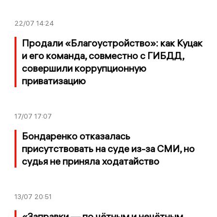
22/07
14:24
Продали «Благоустройство»: как Куцак
и его команда, совместно с ГИБДД,
совершили коррупционную
приватизацию
17/07
17:07
Бондаренко отказалась
присутствовать на суде из-за СМИ, но
судья не приняла ходатайство
13/07
20:51
«Заправки — по чётным и нечётным