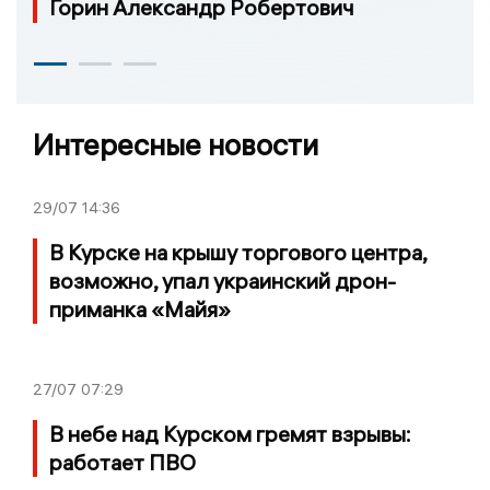
Горин Александр Робертович
Интересные новости
29/07
14:36
В Курске на крышу торгового центра,
возможно, упал украинский дрон-
приманка «Майя»
27/07
07:29
В небе над Курском гремят взрывы:
работает ПВО