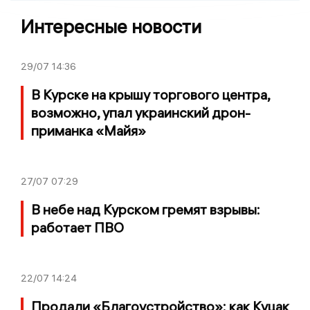
Интересные новости
29/07
14:36
В Курске на крышу торгового центра,
возможно, упал украинский дрон-
приманка «Майя»
27/07
07:29
В небе над Курском гремят взрывы:
работает ПВО
22/07
14:24
Продали «Благоустройство»: как Куцак