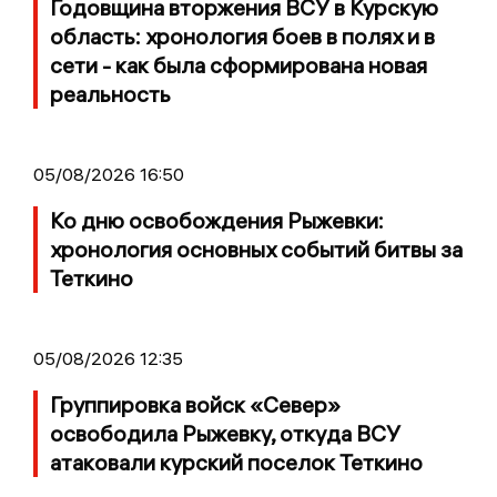
Годовщина вторжения ВСУ в Курскую
область: хронология боев в полях и в
сети - как была сформирована новая
реальность
05/08/2026 16:50
Ко дню освобождения Рыжевки:
хронология основных событий битвы за
Теткино
05/08/2026 12:35
Группировка войск «Север»
освободила Рыжевку, откуда ВСУ
атаковали курский поселок Теткино