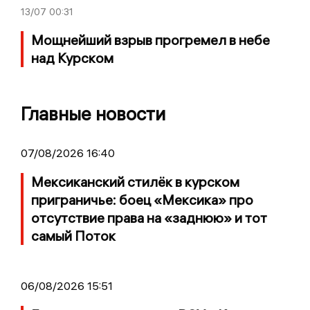
13/07
00:31
Мощнейший взрыв прогремел в небе
над Курском
Главные новости
07/08/2026 16:40
Мексиканский стилёк в курском
приграничье: боец «Мексика» про
отсутствие права на «заднюю» и тот
самый Поток
06/08/2026 15:51