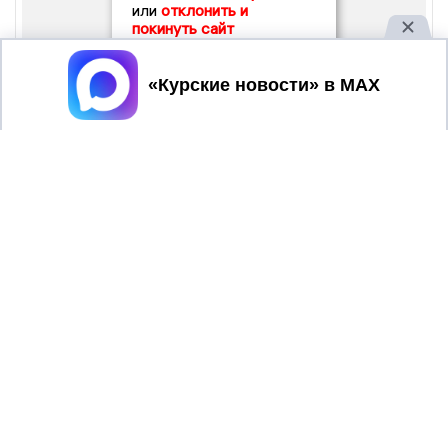
или
отклонить и
покинуть сайт
Принять