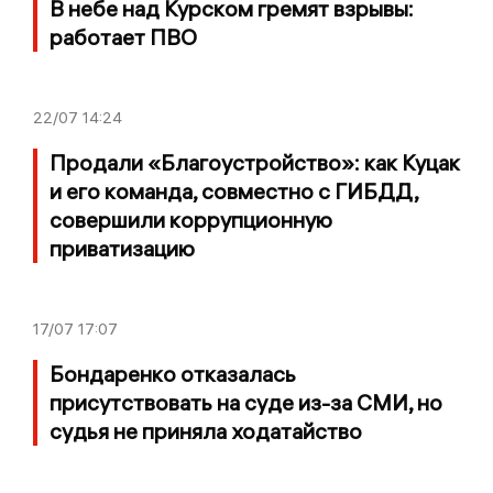
В небе над Курском гремят взрывы:
работает ПВО
22/07
14:24
Продали «Благоустройство»: как Куцак
и его команда, совместно с ГИБДД,
совершили коррупционную
приватизацию
17/07
17:07
Бондаренко отказалась
присутствовать на суде из-за СМИ, но
судья не приняла ходатайство