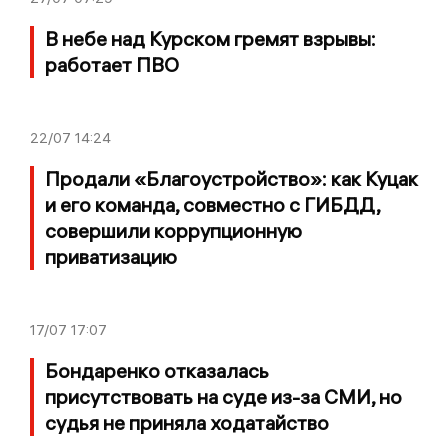
В небе над Курском гремят взрывы:
работает ПВО
22/07
14:24
Продали «Благоустройство»: как Куцак
и его команда, совместно с ГИБДД,
совершили коррупционную
приватизацию
17/07
17:07
Бондаренко отказалась
присутствовать на суде из-за СМИ, но
судья не приняла ходатайство