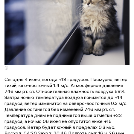
©
Сегодня 4 июня, погода +18 градусов. Пасмурно, ветер
тихий, юго-восточный 1.4 м/с. Атмосферное давление
746 мм рт. ст. Относительная влажность воздуха 59%.
Завтра ночью температура воздуха понизится до +14
градусa, ветер изменится на северо-восточный 0.3 м/с.
Давление останется без изменений 746 мм рт. ст.
Температура днем не поднимется выше отметки +22
градусa, a ночью 06 июня не опустится ниже +15
градусов. Ветер будет южный в пределах 0.3 м/с.
Восход: 04:20 Заход: 20:46 Долгота дня: 16 ч. 26 мин.