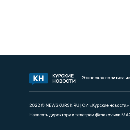
КУРСКИЕ
Этическая политика и
НОВОСТИ
2022 © NEWSKURSK.RU | СИ «Курские новости»
@mazov
MA
Написать директору в телеграм
или