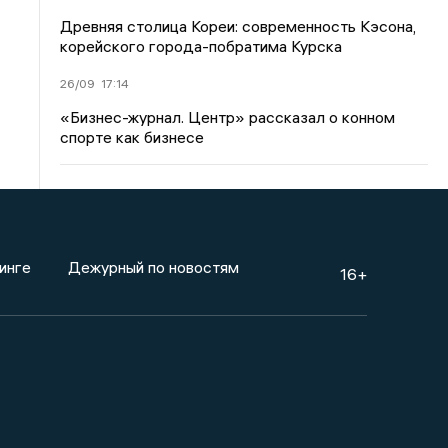
Древняя столица Кореи: современность Кэсона,
корейского города-побратима Курска
26/09
17:14
«Бизнес-журнал. Центр» рассказал о конном
спорте как бизнесе
инге
Дежурный по новостям
16+