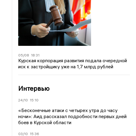
05/08
18:31
Курская корпорация развития подала очередной
иск к застройщику уже на 1,7 млрд рублей
Интервью
24/10
15:10
«Бесконечные атаки с четырех утра до часу
ночи»: Аид рассказал подробности первых дней
боев в Курской области
03/10
15:36