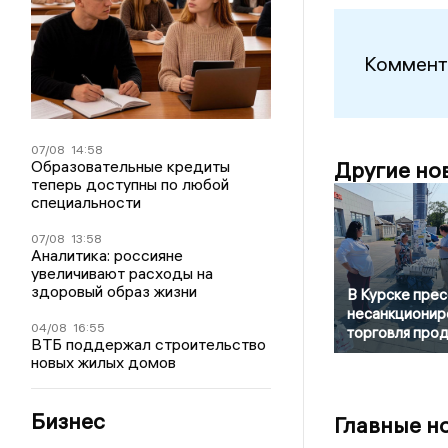
Коммент
07/08
14:58
Образовательные кредиты
Другие но
теперь доступны по любой
специальности
07/08
13:58
Аналитика: россияне
увеличивают расходы на
здоровый образ жизни
В Курске пре
несанкционир
04/08
16:55
торговля про
ВТБ поддержал строительство
новых жилых домов
Бизнес
Главные н