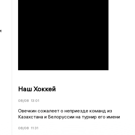
и
Наш Хоккей
08/08
13:01
Овечкин сожалеет о неприезде команд из
Казахстана и Белоруссии на турнир его имени
08/08
11:31